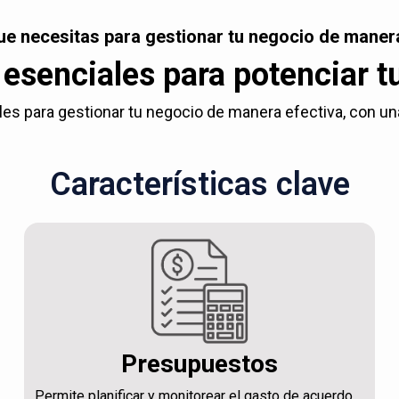
ue necesitas para gestionar tu negocio de manera
esenciales para potenciar t
es para gestionar tu negocio de manera efectiva, con una c
Características clave
Presupuestos
Permite planificar y monitorear el gasto de acuerdo