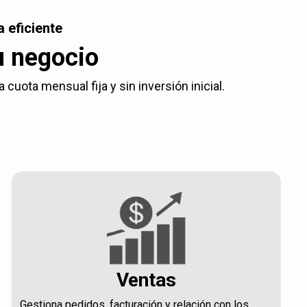
 eficiente
u negocio
uota mensual fija y sin inversión inicial.
Ventas
Gestiona pedidos, facturación y relación con los