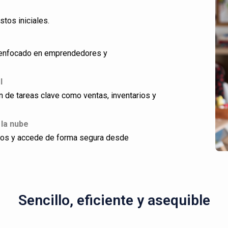
stos iniciales.
ño enfocado en emprendedores y
l
ón de tareas clave como ventas, inventarios y
 la nube
dos y accede de forma segura desde
Sencillo, eficiente y asequible