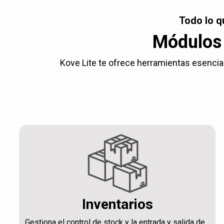
Todo lo q
Módulos 
Kove Lite te ofrece herramientas esencial
Inventarios
Gestiona el control de stock y la entrada y salida de