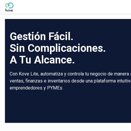
Skip to Main Content
Gestión Fácil.
Sin Complicaciones.
A Tu Alcance.
Con Kove Lite, automatiza y controla tu negocio de manera 
ventas, finanzas e inventarios desde una plataforma intuiti
emprendedores y PYMEs.