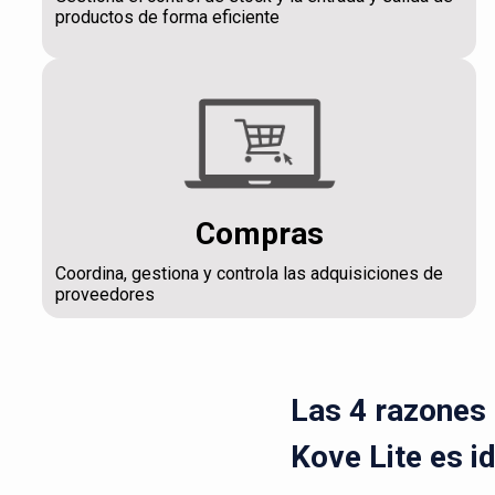
productos de forma eficiente
Compras
Coordina, gestiona y controla las adquisiciones de
proveedores
Las 4 razones 
Kove Lite es i