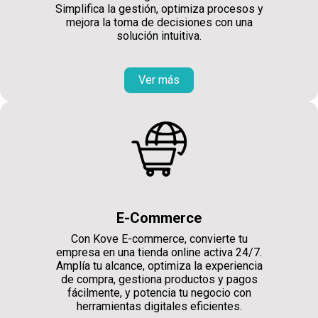
Simplifica la gestión, optimiza procesos y
mejora la toma de decisiones con una
solución intuitiva.
Ver más
E-Commerce
Con Kove E-commerce, convierte tu
empresa en una tienda online activa 24/7.
Amplía tu alcance, optimiza la experiencia
de compra, gestiona productos y pagos
fácilmente, y potencia tu negocio con
herramientas digitales eficientes.