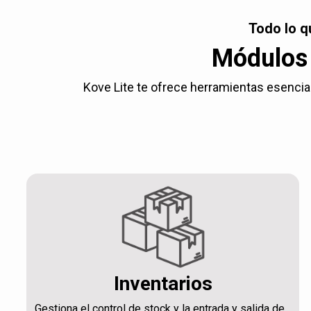
Todo lo q
Módulos 
Kove Lite te ofrece herramientas esencial
Inventarios
Gestiona el control de stock y la entrada y salida de