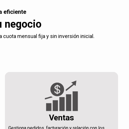
 eficiente
u negocio
uota mensual fija y sin inversión inicial.
Ventas
Gestiona pedidos, facturación y relación con los