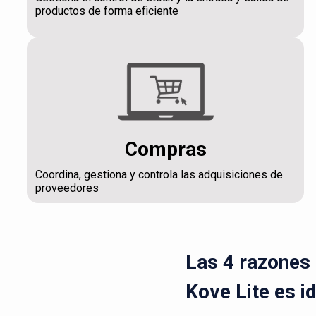
productos de forma eficiente
Compras
Coordina, gestiona y controla las adquisiciones de
proveedores
Las 4 razones 
Kove Lite es i