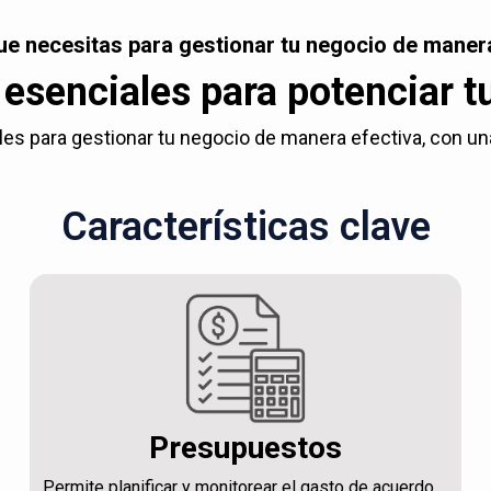
ue necesitas para gestionar tu negocio de manera
esenciales para potenciar t
es para gestionar tu negocio de manera efectiva, con una c
Características clave
Presupuestos
Permite planificar y monitorear el gasto de acuerdo