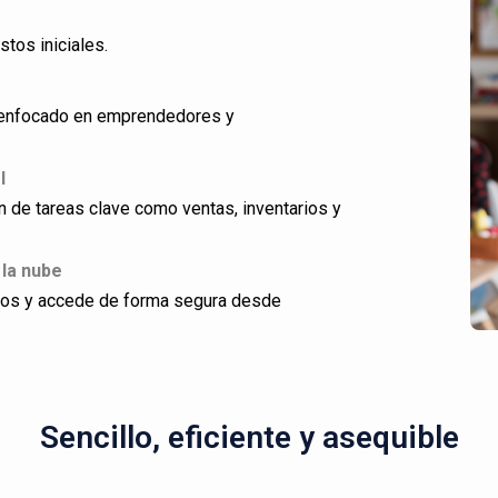
stos iniciales.
ño enfocado en emprendedores y
l
ón de tareas clave como ventas, inventarios y
 la nube
dos y accede de forma segura desde
Sencillo, eficiente y asequible