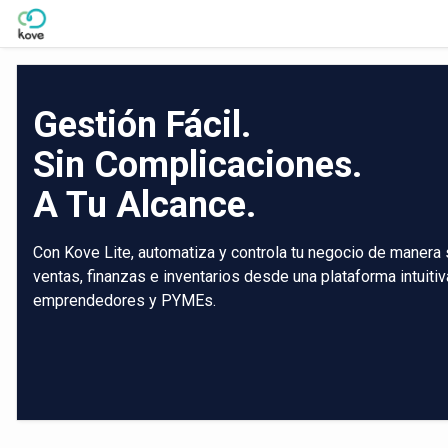
Skip to Main Content
Gestión Fácil.
Sin Complicaciones.
A Tu Alcance.
Con Kove Lite, automatiza y controla tu negocio de manera 
ventas, finanzas e inventarios desde una plataforma intuiti
emprendedores y PYMEs.