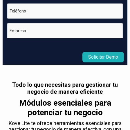
Teléfono
Empresa
Solicitar Demo
Todo lo que necesitas para gestionar tu
negocio de manera eficiente
Módulos esenciales para
potenciar tu negocio
Kove Lite te ofrece herramientas esenciales para
gestionar tu negocio de manera efectiva, con una