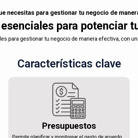
ue necesitas para gestionar tu negocio de manera
esenciales para potenciar t
es para gestionar tu negocio de manera efectiva, con una c
Características clave
Presupuestos
Permite planificar y monitorear el gasto de acuerdo