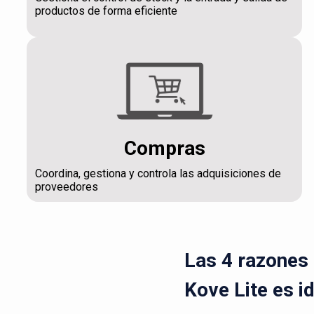
productos de forma eficiente
Compras
Coordina, gestiona y controla las adquisiciones de
proveedores
Las 4 razones 
Kove Lite es i