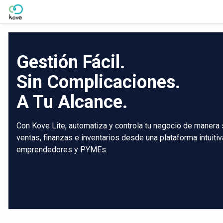
Skip to Main Content
Gestión Fácil.
Sin Complicaciones.
A Tu Alcance.
Con Kove Lite, automatiza y controla tu negocio de manera 
ventas, finanzas e inventarios desde una plataforma intuiti
emprendedores y PYMEs.