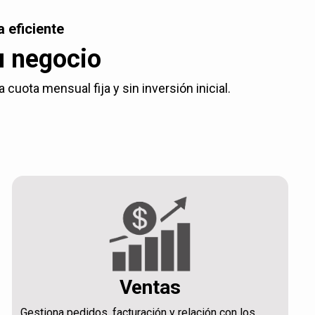
 eficiente
u negocio
uota mensual fija y sin inversión inicial.
Ventas
Gestiona pedidos, facturación y relación con los