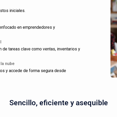
stos iniciales.
ño enfocado en emprendedores y
l
ón de tareas clave como ventas, inventarios y
 la nube
dos y accede de forma segura desde
Sencillo, eficiente y asequible