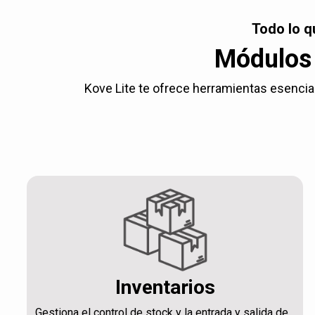
Todo lo q
Módulos 
Kove Lite te ofrece herramientas esencial
Inventarios
Gestiona el control de stock y la entrada y salida de