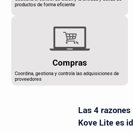
productos de forma eficiente
Compras
Coordina, gestiona y controla las adquisiciones de
proveedores
Las 4 razones 
Kove Lite es i