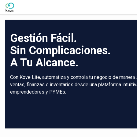
Skip to Main Content
Gestión Fácil.
Sin Complicaciones.
A Tu Alcance.
Con Kove Lite, automatiza y controla tu negocio de manera 
ventas, finanzas e inventarios desde una plataforma intuiti
emprendedores y PYMEs.