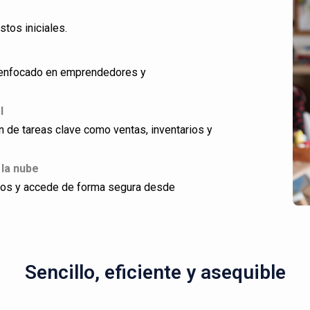
stos iniciales.
ño enfocado en emprendedores y
l
ón de tareas clave como ventas, inventarios y
 la nube
dos y accede de forma segura desde
Sencillo, eficiente y asequible