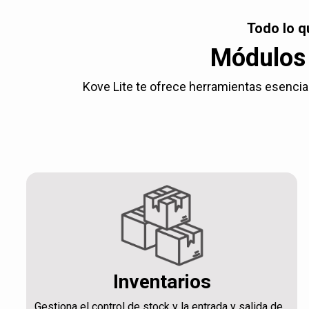
Todo lo q
Módulos 
Kove Lite te ofrece herramientas esencial
Inventarios
Gestiona el control de stock y la entrada y salida de