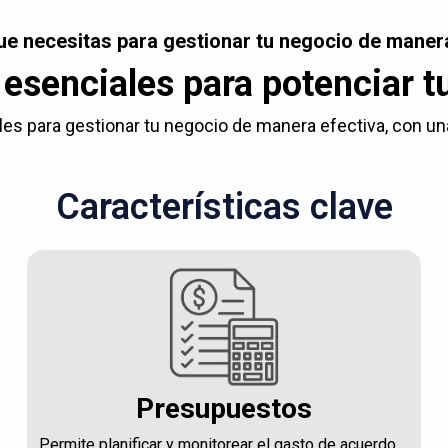
ue necesitas para gestionar tu negocio de manera
esenciales para potenciar t
es para gestionar tu negocio de manera efectiva, con una c
Características clave
Presupuestos
Permite planificar y monitorear el gasto de acuerdo