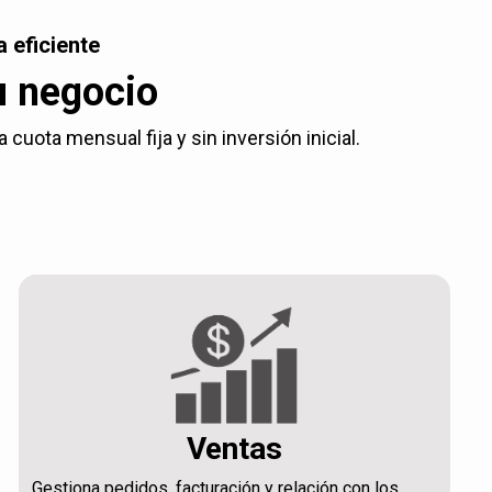
 eficiente
u negocio
uota mensual fija y sin inversión inicial.
Ventas
Gestiona pedidos, facturación y relación con los