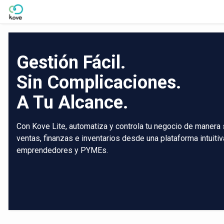
Skip to Main Content
Gestión Fácil.
Sin Complicaciones.
A Tu Alcance.
Con Kove Lite, automatiza y controla tu negocio de manera 
ventas, finanzas e inventarios desde una plataforma intuiti
emprendedores y PYMEs.