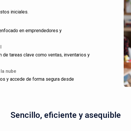
stos iniciales.
ño enfocado en emprendedores y
l
ón de tareas clave como ventas, inventarios y
 la nube
dos y accede de forma segura desde
Sencillo, eficiente y asequible