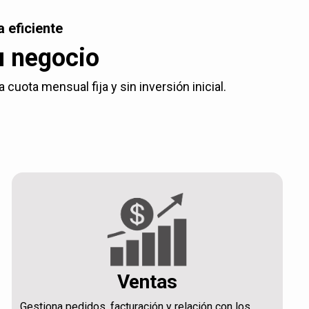
 eficiente
u negocio
uota mensual fija y sin inversión inicial.
Ventas
Gestiona pedidos, facturación y relación con los