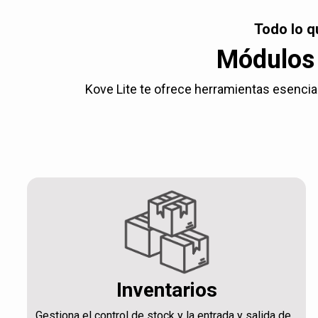
Todo lo q
Módulos 
Kove Lite te ofrece herramientas esencial
Inventarios
Gestiona el control de stock y la entrada y salida de