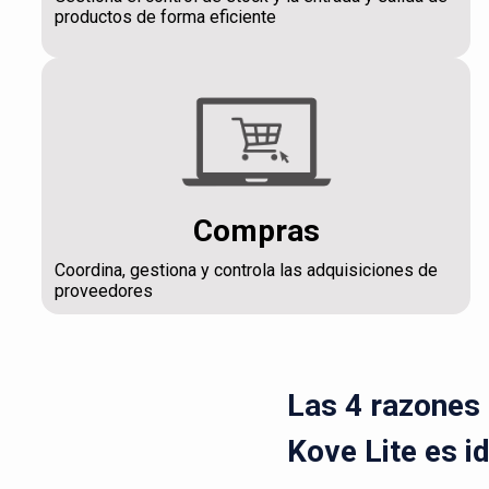
productos de forma eficiente
Compras
Coordina, gestiona y controla las adquisiciones de
proveedores
Las 4 razones 
Kove Lite es i