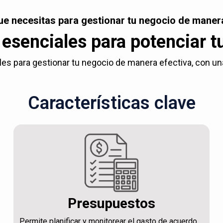
ue necesitas para gestionar tu negocio de manera
esenciales para potenciar t
es para gestionar tu negocio de manera efectiva, con una c
Características clave
Presupuestos
Permite planificar y monitorear el gasto de acuerdo