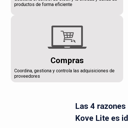
productos de forma eficiente
Compras
Coordina, gestiona y controla las adquisiciones de
proveedores
Las 4 razones 
Kove Lite es i