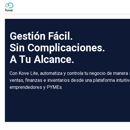
Skip to Main Content
Gestión Fácil.
Sin Complicaciones.
A Tu Alcance.
Con Kove Lite, automatiza y controla tu negocio de manera 
ventas, finanzas e inventarios desde una plataforma intuiti
emprendedores y PYMEs.