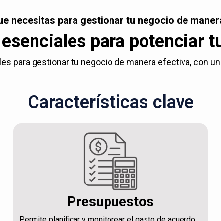
ue necesitas para gestionar tu negocio de manera
esenciales para potenciar t
es para gestionar tu negocio de manera efectiva, con una c
Características clave
Presupuestos
Permite planificar y monitorear el gasto de acuerdo