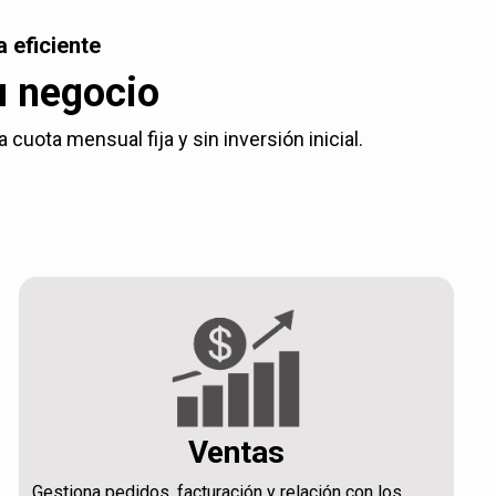
 eficiente
u negocio
uota mensual fija y sin inversión inicial.
Ventas
Gestiona pedidos, facturación y relación con los