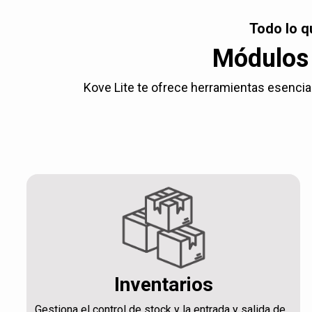
Todo lo q
Módulos 
Kove Lite te ofrece herramientas esencial
Inventarios
Gestiona el control de stock y la entrada y salida de