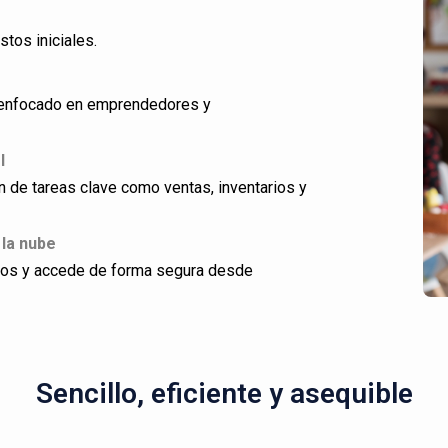
stos iniciales.
ño enfocado en emprendedores y
l
ón de tareas clave como ventas, inventarios y
 la nube
dos y accede de forma segura desde
Sencillo, eficiente y asequible