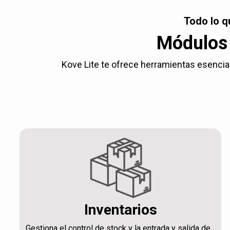
Todo lo q
Módulos 
Kove Lite te ofrece herramientas esencial
Inventarios
Gestiona el control de stock y la entrada y salida de