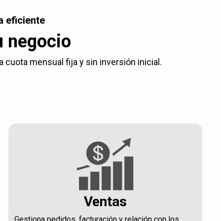
 eficiente
u negocio
uota mensual fija y sin inversión inicial.
Ventas
Gestiona pedidos, facturación y relación con los