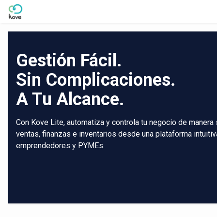
Skip to Main Content
Gestión Fácil.
Sin Complicaciones.
A Tu Alcance.
Con Kove Lite, automatiza y controla tu negocio de manera 
ventas, finanzas e inventarios desde una plataforma intuiti
emprendedores y PYMEs.