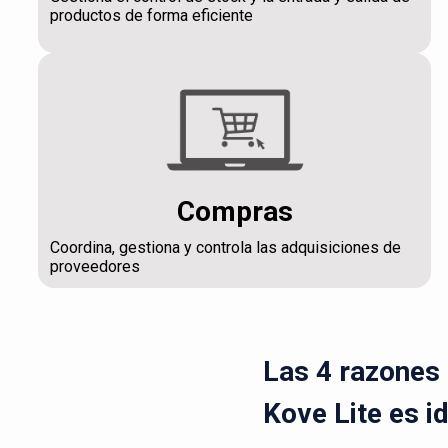
productos de forma eficiente
Compras
Coordina, gestiona y controla las adquisiciones de
proveedores
Las 4 razones 
Kove Lite es i