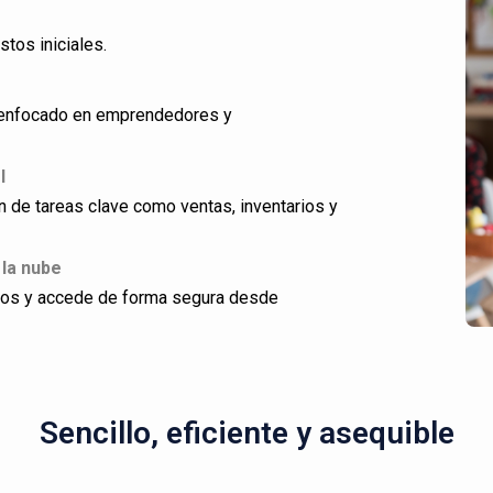
stos iniciales.
ño enfocado en emprendedores y
l
ón de tareas clave como ventas, inventarios y
 la nube
dos y accede de forma segura desde
Sencillo, eficiente y asequible