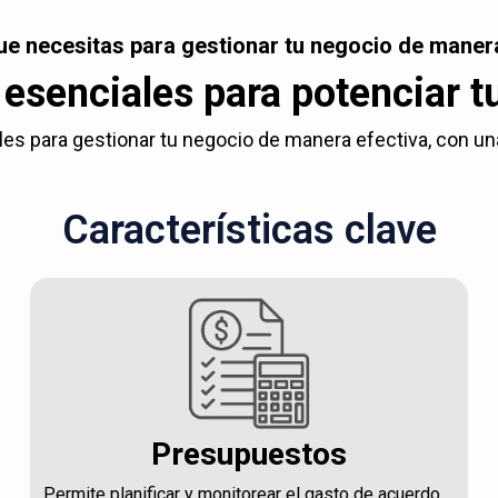
ue necesitas para gestionar tu negocio de manera
esenciales para potenciar t
es para gestionar tu negocio de manera efectiva, con una c
Características clave
Presupuestos
Permite planificar y monitorear el gasto de acuerdo