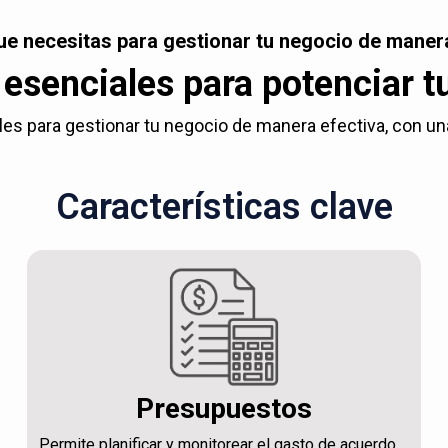
ue necesitas para gestionar tu negocio de manera
esenciales para potenciar t
es para gestionar tu negocio de manera efectiva, con una c
Características clave
Presupuestos
Permite planificar y monitorear el gasto de acuerdo