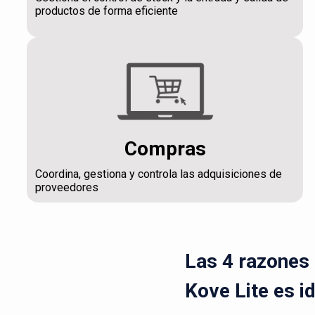
productos de forma eficiente
Compras
Coordina, gestiona y controla las adquisiciones de
proveedores
Las 4 razones 
Kove Lite es i