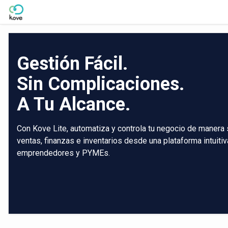
Skip to Main Content
Gestión Fácil.
Sin Complicaciones.
A Tu Alcance.
Con Kove Lite, automatiza y controla tu negocio de manera 
ventas, finanzas e inventarios desde una plataforma intuiti
emprendedores y PYMEs.