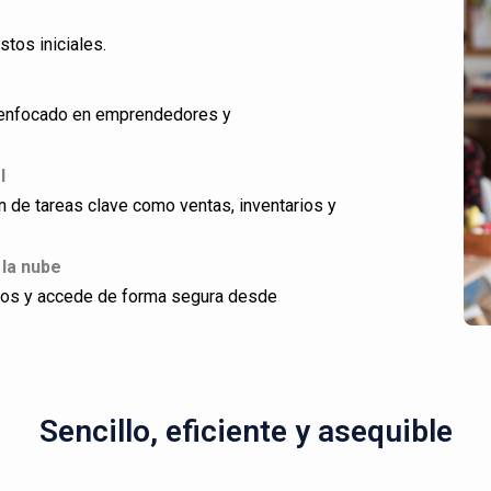
stos iniciales.
ño enfocado en emprendedores y
l
ón de tareas clave como ventas, inventarios y
 la nube
dos y accede de forma segura desde
Sencillo, eficiente y asequible