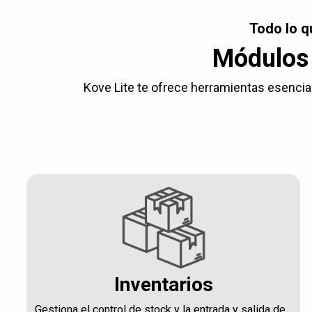
Todo lo q
Módulos 
Kove Lite te ofrece herramientas esencial
Inventarios
Gestiona el control de stock y la entrada y salida de