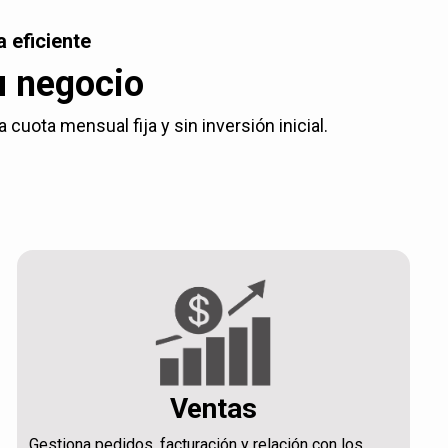
 eficiente
u negocio
uota mensual fija y sin inversión inicial.
Ventas
Gestiona pedidos, facturación y relación con los