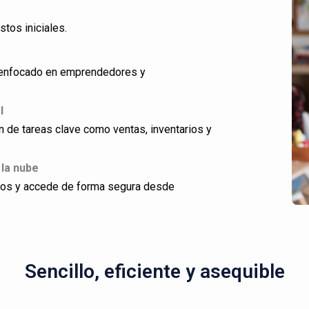
stos iniciales.
ño enfocado en emprendedores y
l
ón de tareas clave como ventas, inventarios y
 la nube
dos y accede de forma segura desde
Sencillo, eficiente y asequible