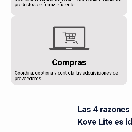
productos de forma eficiente
Compras
Coordina, gestiona y controla las adquisiciones de
proveedores
Las 4 razones 
Kove Lite es i