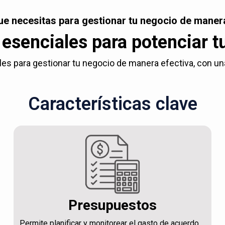
ue necesitas para gestionar tu negocio de manera
esenciales para potenciar t
es para gestionar tu negocio de manera efectiva, con una c
Características clave
Presupuestos
Permite planificar y monitorear el gasto de acuerdo