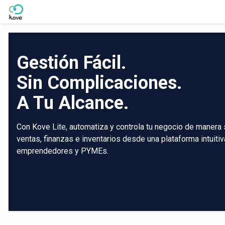
Skip to Main Content
Gestión Fácil.
Sin Complicaciones.
A Tu Alcance.
Con Kove Lite, automatiza y controla tu negocio de manera 
ventas, finanzas e inventarios desde una plataforma intuiti
emprendedores y PYMEs.