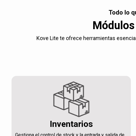
Todo lo q
Módulos 
Kove Lite te ofrece herramientas esencial
Inventarios
Gestiona el control de stock y la entrada y salida de