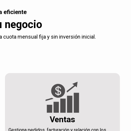
 eficiente
u negocio
uota mensual fija y sin inversión inicial.
Ventas
Gestiona pedidos, facturación y relación con los