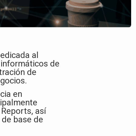
edicada al
 informáticos de
tración de
gocios.​
cia en
cipalmente
Reports, así
 de base de