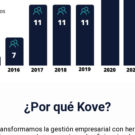
¿Por qué Kove?
ransformamos la gestión empresarial con he