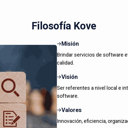
Filosofía Kove
Misión
Brindar servicios de software e
calidad.
Visión
Ser referentes a nivel local e in
software.
Valores
Innovación, eficiencia, organiza