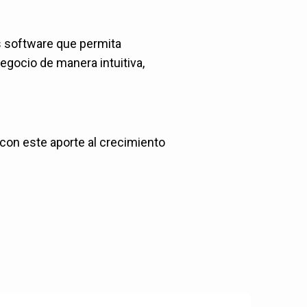
s software que permita
negocio de manera intuitiva,
 con este aporte al crecimiento