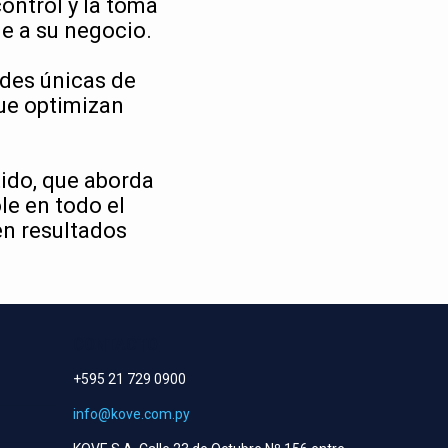
ontrol y la toma
le a su negocio.
ades únicas de
ue optimizan
ido, que aborda
le en todo el
en resultados
CONTACTO
+595 21 729 0900
info@kove.com.py