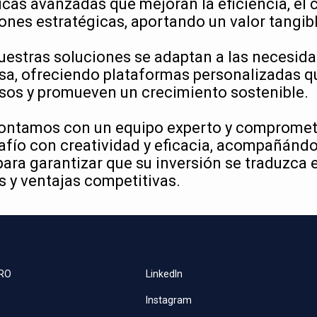
cas avanzadas que mejoran la eficiencia, el c
ones estratégicas, aportando un valor tangib
uestras soluciones se adaptan a las necesid
sa, ofreciendo plataformas personalizadas q
sos y promueven un crecimiento sostenible.
ontamos con un equipo experto y compromet
fío con creatividad y eficacia, acompañándo
ara garantizar que su inversión se traduzca 
 y ventajas competitivas.
ADES
REDES SOCIALES
PRO
LinkedIn
Instagram