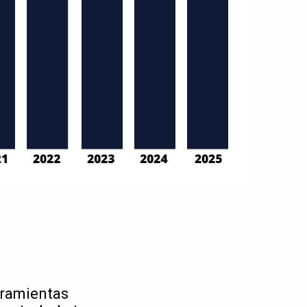
rramientas