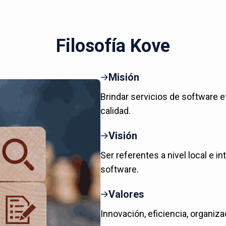
Filosofía Kove
Misión
Brindar servicios de software e
calidad.
Visión
Ser referentes a nivel local e in
software.
Valores
Innovación, eficiencia, organiza