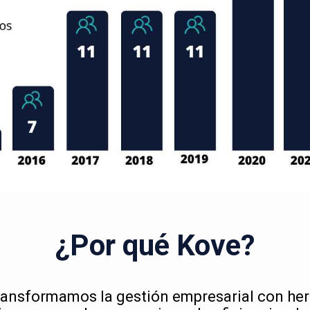
¿Por qué Kove?
ransformamos la gestión empresarial con he