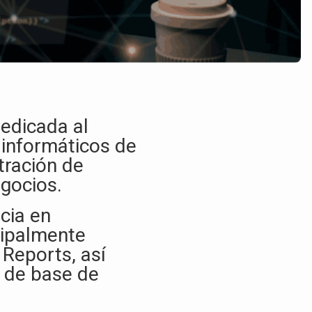
edicada al
 informáticos de
tración de
gocios.​
cia en
cipalmente
Reports, así
 de base de