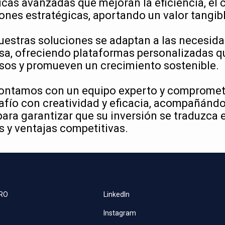
cas avanzadas que mejoran la eficiencia, el c
ones estratégicas, aportando un valor tangib
uestras soluciones se adaptan a las necesid
sa, ofreciendo plataformas personalizadas q
sos y promueven un crecimiento sostenible.
ontamos con un equipo experto y compromet
fío con creatividad y eficacia, acompañándo
ara garantizar que su inversión se traduzca 
 y ventajas competitivas.
ADES
REDES SOCIALES
PRO
LinkedIn
Instagram