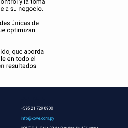
ontrol y la toma
le a su negocio.
ades únicas de
ue optimizan
ido, que aborda
le en todo el
en resultados
CONTACTO
+595 21 729 0900
info@kove.com.py