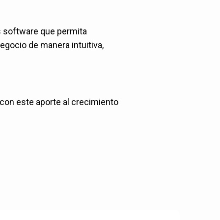
s software que permita
negocio de manera intuitiva,
 con este aporte al crecimiento