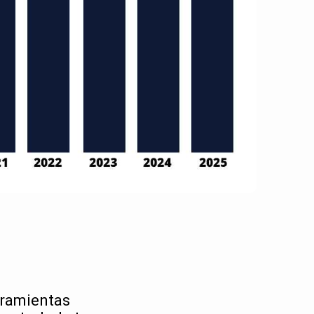
rramientas