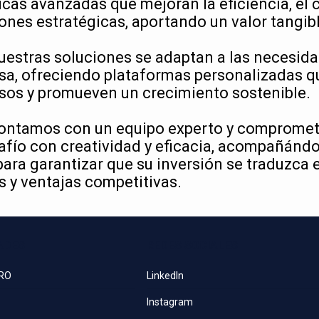
cas avanzadas que mejoran la eficiencia, el c
ones estratégicas, aportando un valor tangib
uestras soluciones se adaptan a las necesid
sa, ofreciendo plataformas personalizadas q
sos y promueven un crecimiento sostenible.
ontamos con un equipo experto y compromet
fío con creatividad y eficacia, acompañándo
ara garantizar que su inversión se traduzca 
 y ventajas competitivas.
ADES
REDES SOCIALES
PRO
LinkedIn
Instagram