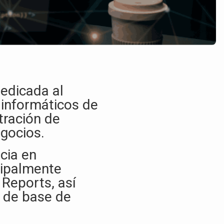
edicada al
 informáticos de
tración de
gocios.​
cia en
cipalmente
Reports, así
 de base de