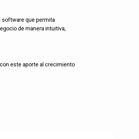
s software que permita
negocio de manera intuitiva,
 con este aporte al crecimiento