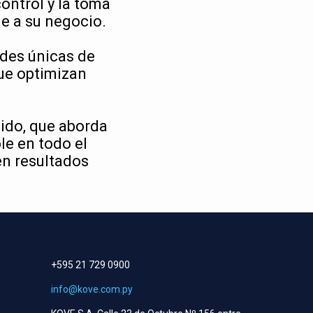
ontrol y la toma
le a su negocio.
ades únicas de
ue optimizan
ido, que aborda
le en todo el
en resultados
CONTACTO
+595 21 729 0900
info@kove.com.py