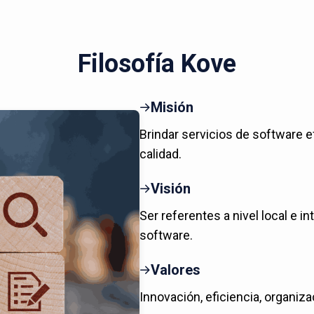
Filosofía Kove
Misión
Brindar servicios de software e
calidad.
Visión
Ser referentes a nivel local e in
software.
Valores
Innovación, eficiencia, organiza