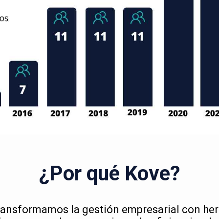
¿Por qué Kove?
ransformamos la gestión empresarial con he