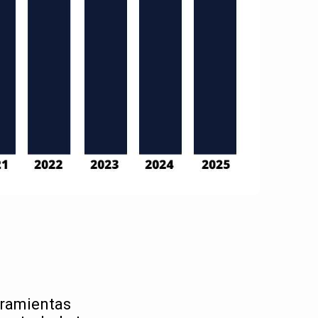
rramientas