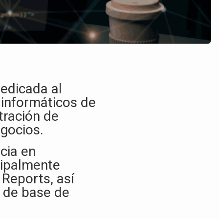
edicada al
 informáticos de
tración de
gocios.​
cia en
cipalmente
Reports, así
 de base de