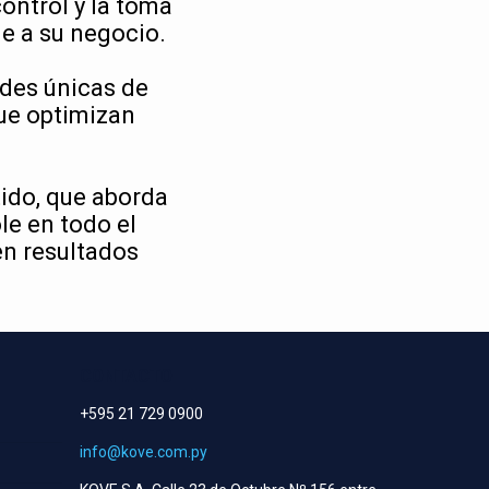
ontrol y la toma
le a su negocio.
ades únicas de
ue optimizan
ido, que aborda
le en todo el
en resultados
CONTACTO
+595 21 729 0900
info@kove.com.py