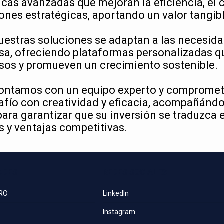
cas avanzadas que mejoran la eficiencia, el c
ones estratégicas, aportando un valor tangib
uestras soluciones se adaptan a las necesid
sa, ofreciendo plataformas personalizadas q
sos y promueven un crecimiento sostenible.
ontamos con un equipo experto y compromet
fío con creatividad y eficacia, acompañándo
ara garantizar que su inversión se traduzca 
 y ventajas competitivas.
ADES
REDES SOCIALES
PRO
LinkedIn
Instagram