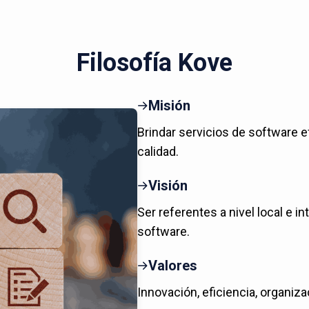
Filosofía Kove
Misión
Brindar servicios de software e
calidad.
Visión
Ser referentes a nivel local e in
software.
Valores
Innovación, eficiencia, organiza