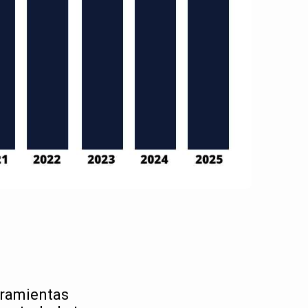
rramientas