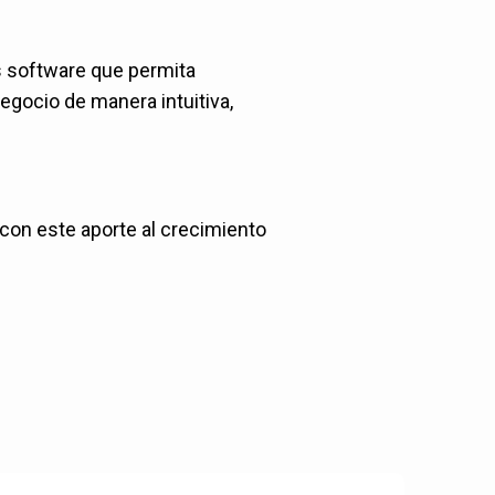
s software que permita
negocio de manera intuitiva,
 con este aporte al crecimiento