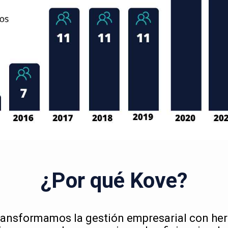
¿Por qué Kove?
ransformamos la gestión empresarial con he