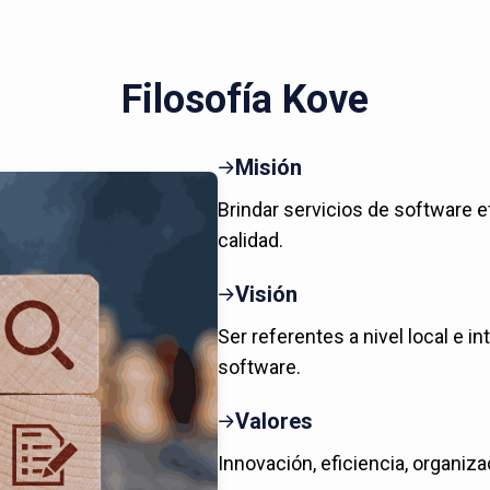
Filosofía Kove
Misión
Brindar servicios de software e
calidad.
Visión
Ser referentes a nivel local e in
software.
Valores
Innovación, eficiencia, organiza