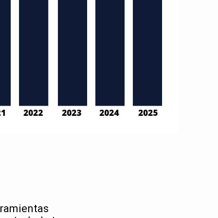
rramientas