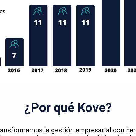
¿Por qué Kove?
ransformamos la gestión empresarial con he