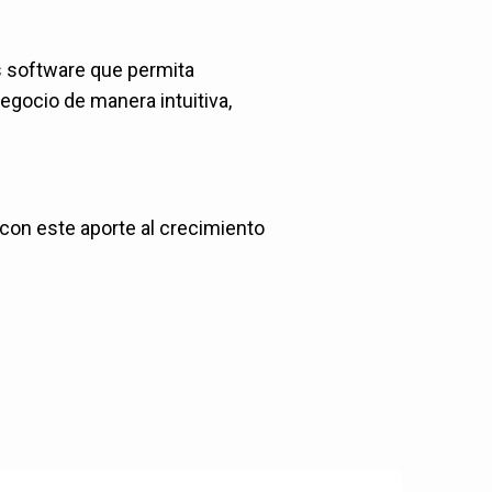
s software que permita
negocio de manera intuitiva,
 con este aporte al crecimiento