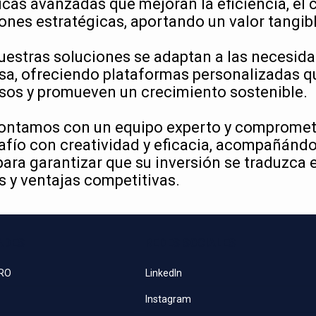
cas avanzadas que mejoran la eficiencia, el c
ones estratégicas, aportando un valor tangib
uestras soluciones se adaptan a las necesid
sa, ofreciendo plataformas personalizadas q
sos y promueven un crecimiento sostenible.
ontamos con un equipo experto y compromet
fío con creatividad y eficacia, acompañándo
ara garantizar que su inversión se traduzca 
 y ventajas competitivas.
ADES
REDES SOCIALES
PRO
LinkedIn
Instagram