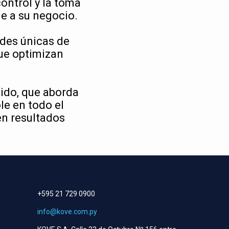
ontrol y la toma
le a su negocio.
ades únicas de
ue optimizan
ido, que aborda
le en todo el
en resultados
CONTACTO
+595 21 729 0900
info@kove.com.py