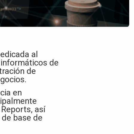
edicada al
 informáticos de
tración de
gocios.​
cia en
cipalmente
Reports, así
 de base de