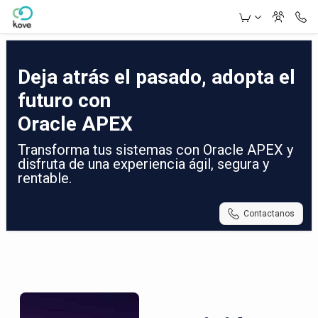
Skip to Main Content
Deja atrás el pasado, adopta el
futuro con
Oracle APEX
Transforma tus sistemas con Oracle APEX y
disfruta de una experiencia ágil, segura y
rentable.
Contactanos