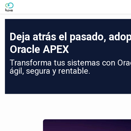
Skip to Main Content
Deja atrás el pasado, adop
Oracle APEX
Transforma tus sistemas con Orac
ágil, segura y rentable.