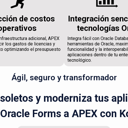
ción de costos
Integración senc
operativos
tecnologías O
nfraestructura adicional, APEX
Integra fácil con Oracle Datab
ir los gastos de licencias y
herramientas de Oracle, maxi
o optimizando el presupuesto
funcionalidad y la interoperabi
aplicaciones dentro de tu ente
tecnológico.
Ágil, seguro y transformador
bsoletos y moderniza tus apl
 Oracle Forms a APEX con K