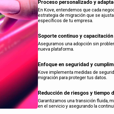
Proceso personalizado y adapta
En Kove, entendemos que cada negoci
estrategia de migración que se ajusta
específicos de tu empresa.
Soporte continuo y capacitación
Aseguramos una adopción sin problem
nueva plataforma.
Enfoque en seguridad y cumplim
Kove implementa medidas de segurida
migración para proteger tus datos.
Reducción de riesgos y tiempo d
Garantizamos una transición fluida, m
en el servicio y asegurando la continu