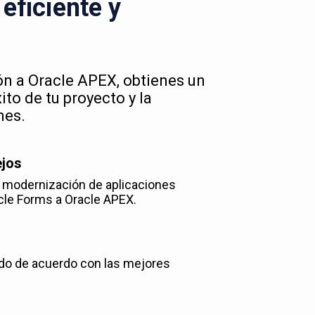
eficiente y
ión a Oracle APEX, obtienes un
to de tu proyecto y la
nes.
ejos
y modernización de aplicaciones
cle Forms a Oracle APEX.
do de acuerdo con las mejores