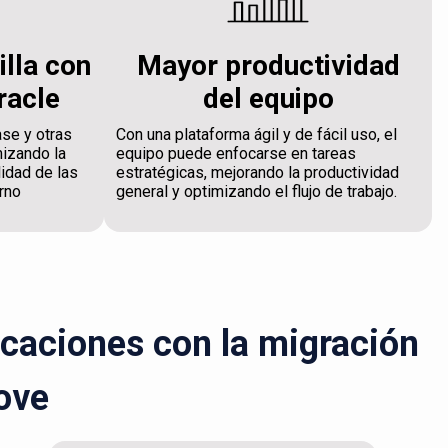
illa con
Mayor productividad
racle
del equipo
ase y otras
Con una plataforma ágil y de fácil uso, el
mizando la
equipo puede enfocarse en tareas
lidad de las
estratégicas, mejorando la productividad
rno
general y optimizando el flujo de trabajo.
icaciones con la migración
ove