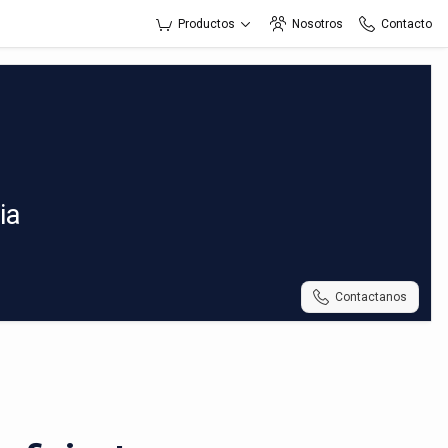
Productos
Nosotros
Contacto
ia
Contactanos