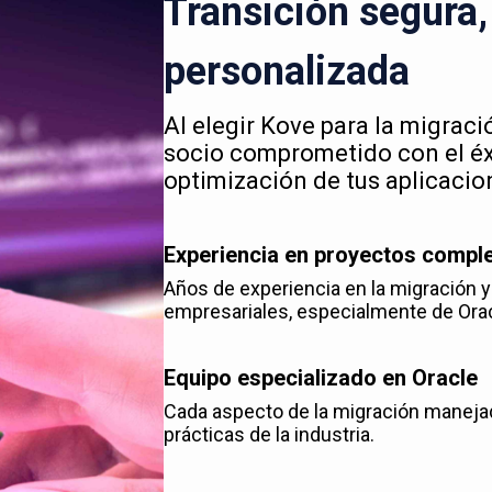
Transición segura, 
personalizada
Al elegir Kove para la migrac
socio comprometido con el éxi
optimización de tus aplicacio
Experiencia en proyectos compl
Años de experiencia en la migración 
empresariales, especialmente de Ora
Equipo especializado en Oracle
Cada aspecto de la migración maneja
prácticas de la industria.