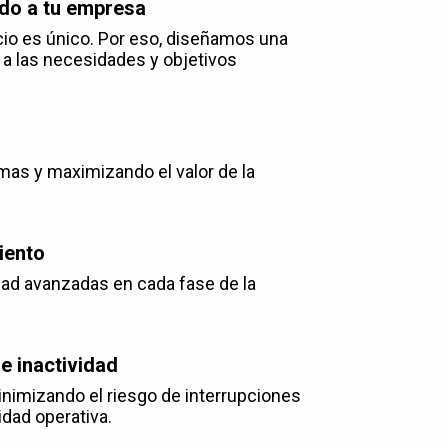
do a tu empresa
o es único. Por eso, diseñamos una
 a las necesidades y objetivos
as y maximizando el valor de la
iento
d avanzadas en cada fase de la
e inactividad
inimizando el riesgo de interrupciones
idad operativa.