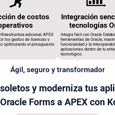
ción de costos
Integración senc
operativos
tecnologías O
nfraestructura adicional, APEX
Integra fácil con Oracle Datab
ir los gastos de licencias y
herramientas de Oracle, maxi
o optimizando el presupuesto
funcionalidad y la interoperabi
aplicaciones dentro de tu ente
tecnológico.
Ágil, seguro y transformador
bsoletos y moderniza tus apl
 Oracle Forms a APEX con K