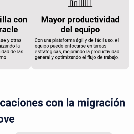
illa con
Mayor productividad
racle
del equipo
ase y otras
Con una plataforma ágil y de fácil uso, el
mizando la
equipo puede enfocarse en tareas
lidad de las
estratégicas, mejorando la productividad
rno
general y optimizando el flujo de trabajo.
icaciones con la migración
ove