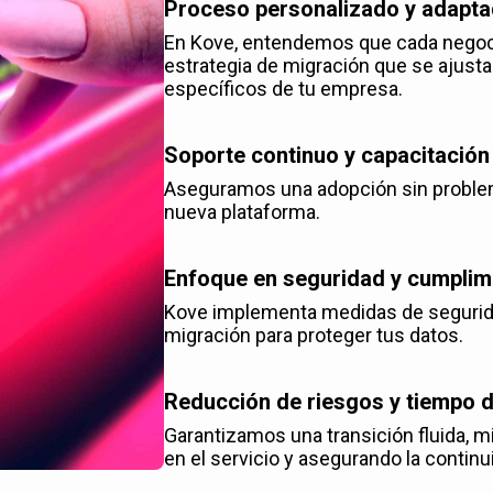
Proceso personalizado y adapta
En Kove, entendemos que cada negoci
estrategia de migración que se ajusta
específicos de tu empresa.
Soporte continuo y capacitación
Aseguramos una adopción sin problem
nueva plataforma.
Enfoque en seguridad y cumplim
Kove implementa medidas de segurida
migración para proteger tus datos.
Reducción de riesgos y tiempo d
Garantizamos una transición fluida, m
en el servicio y asegurando la continu