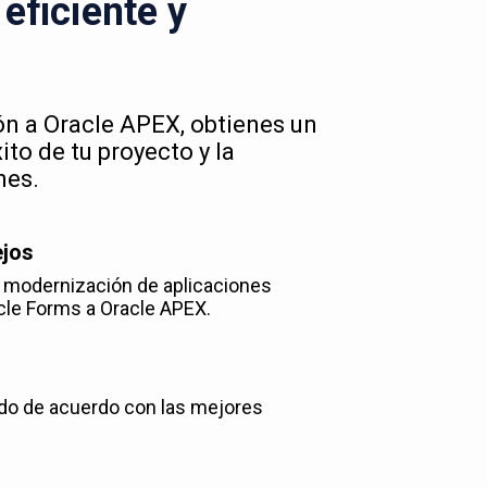
eficiente y
ión a Oracle APEX, obtienes un
to de tu proyecto y la
nes.
ejos
y modernización de aplicaciones
cle Forms a Oracle APEX.
do de acuerdo con las mejores