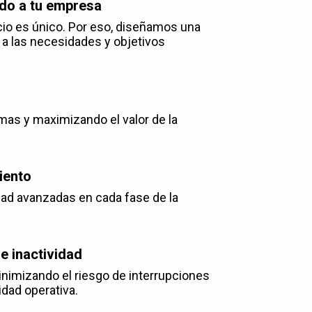
do a tu empresa
o es único. Por eso, diseñamos una
 a las necesidades y objetivos
as y maximizando el valor de la
iento
d avanzadas en cada fase de la
e inactividad
inimizando el riesgo de interrupciones
idad operativa.