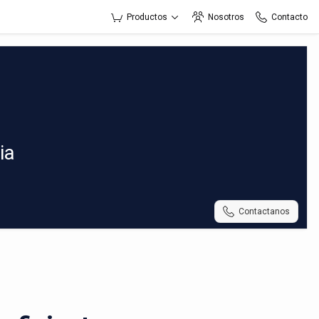
Productos
Nosotros
Contacto
ia
Contactanos