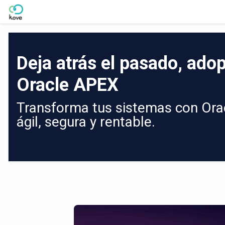
Skip to Main Content
Deja atrás el pasado, adop
Oracle APEX
Transforma tus sistemas con Orac
ágil, segura y rentable.