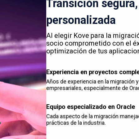
Transición segura, 
personalizada
Al elegir Kove para la migrac
socio comprometido con el éxi
optimización de tus aplicacio
Experiencia en proyectos compl
Años de experiencia en la migración 
empresariales, especialmente de Ora
Equipo especializado en Oracle
Cada aspecto de la migración maneja
prácticas de la industria.