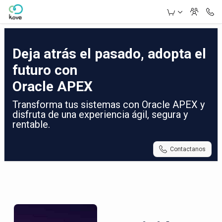
Skip to Main Content
Deja atrás el pasado, adopta el
futuro con
Oracle APEX
Transforma tus sistemas con Oracle APEX y
disfruta de una experiencia ágil, segura y
rentable.
Contactanos