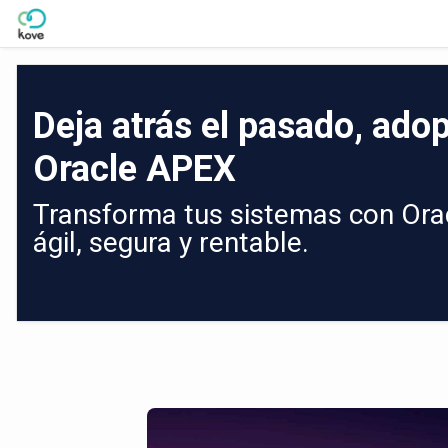
Skip to Main Content
Deja atrás el pasado, adop
Oracle APEX
Transforma tus sistemas con Orac
ágil, segura y rentable.