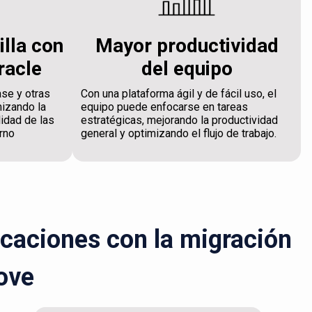
illa con
Mayor productividad
racle
del equipo
ase y otras
Con una plataforma ágil y de fácil uso, el
mizando la
equipo puede enfocarse en tareas
lidad de las
estratégicas, mejorando la productividad
rno
general y optimizando el flujo de trabajo.
icaciones con la migración
ove