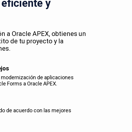
eficiente y
ión a Oracle APEX, obtienes un
to de tu proyecto y la
nes.
ejos
y modernización de aplicaciones
cle Forms a Oracle APEX.
do de acuerdo con las mejores