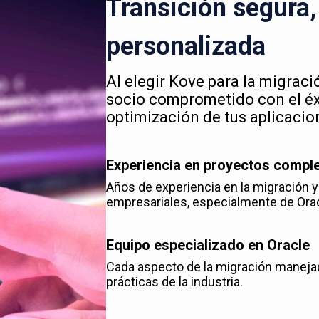
Transición segura, 
personalizada
Al elegir Kove para la migrac
socio comprometido con el éxi
optimización de tus aplicacio
Experiencia en proyectos compl
Años de experiencia en la migración 
empresariales, especialmente de Ora
Equipo especializado en Oracle
Cada aspecto de la migración maneja
prácticas de la industria.