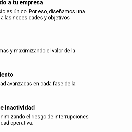
do a tu empresa
o es único. Por eso, diseñamos una
 a las necesidades y objetivos
as y maximizando el valor de la
iento
d avanzadas en cada fase de la
e inactividad
inimizando el riesgo de interrupciones
idad operativa.