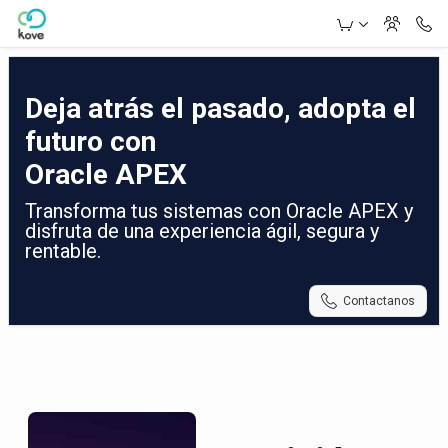
Skip to Main Content
Deja atrás el pasado, adopta el
futuro con
Oracle APEX
Transforma tus sistemas con Oracle APEX y
disfruta de una experiencia ágil, segura y
rentable.
Contactanos