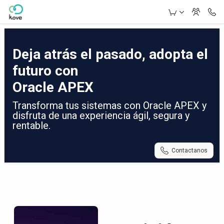
Skip to Main Content
Deja atrás el pasado, adopta el
futuro con
Oracle APEX
Transforma tus sistemas con Oracle APEX y
disfruta de una experiencia ágil, segura y
rentable.
Contactanos