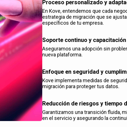
Proceso personalizado y adapta
En Kove, entendemos que cada negoci
estrategia de migración que se ajusta
específicos de tu empresa.
Soporte continuo y capacitación
Aseguramos una adopción sin problem
nueva plataforma.
Enfoque en seguridad y cumplim
Kove implementa medidas de segurida
migración para proteger tus datos.
Reducción de riesgos y tiempo d
Garantizamos una transición fluida, m
en el servicio y asegurando la continu