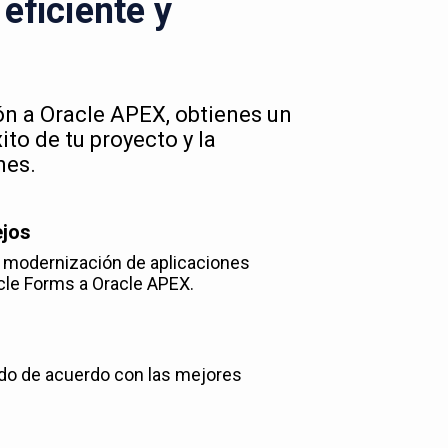
eficiente y
ión a Oracle APEX, obtienes un
to de tu proyecto y la
nes.
ejos
y modernización de aplicaciones
cle Forms a Oracle APEX.
do de acuerdo con las mejores