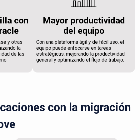
illa con
Mayor productividad
racle
del equipo
ase y otras
Con una plataforma ágil y de fácil uso, el
mizando la
equipo puede enfocarse en tareas
lidad de las
estratégicas, mejorando la productividad
rno
general y optimizando el flujo de trabajo.
icaciones con la migración
ove