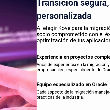
Transición segura, 
personalizada
Al elegir Kove para la migrac
socio comprometido con el éxi
optimización de tus aplicacio
Experiencia en proyectos compl
Años de experiencia en la migración 
empresariales, especialmente de Ora
Equipo especializado en Oracle
Cada aspecto de la migración maneja
prácticas de la industria.