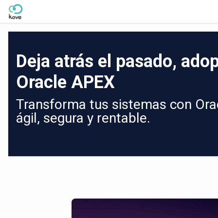
Skip to Main Content
Deja atrás el pasado, adop
Oracle APEX
Transforma tus sistemas con Orac
ágil, segura y rentable.