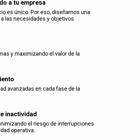
do a tu empresa
o es único. Por eso, diseñamos una
 a las necesidades y objetivos
as y maximizando el valor de la
iento
d avanzadas en cada fase de la
e inactividad
inimizando el riesgo de interrupciones
idad operativa.