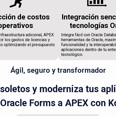
ción de costos
Integración senc
operativos
tecnologías O
nfraestructura adicional, APEX
Integra fácil con Oracle Datab
ir los gastos de licencias y
herramientas de Oracle, maxi
o optimizando el presupuesto
funcionalidad y la interoperabi
aplicaciones dentro de tu ente
tecnológico.
Ágil, seguro y transformador
bsoletos y moderniza tus apl
 Oracle Forms a APEX con K