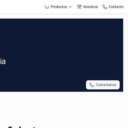
Productos
Nosotros
Contacto
ia
Contactanos