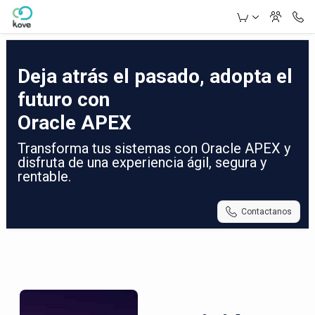
Skip to Main Content
Deja atrás el pasado, adopta el
futuro con
Oracle APEX
Transforma tus sistemas con Oracle APEX y
disfruta de una experiencia ágil, segura y
rentable.
Contactanos