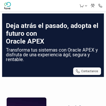
Skip to Main Content
Deja atrás el pasado, adopta el
futuro con
Oracle APEX
Transforma tus sistemas con Oracle APEX y
disfruta de una experiencia ágil, segura y
rentable.
Contactanos