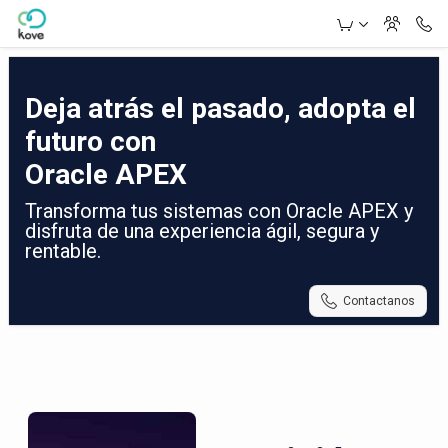
Skip to Main Content
Deja atrás el pasado, adopta el
futuro con
Oracle APEX
Transforma tus sistemas con Oracle APEX y
disfruta de una experiencia ágil, segura y
rentable.
Contactanos