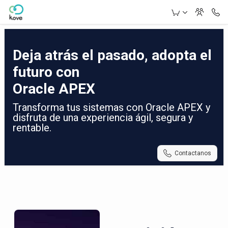
Skip to Main Content
Deja atrás el pasado, adopta el
futuro con
Oracle APEX
Transforma tus sistemas con Oracle APEX y
disfruta de una experiencia ágil, segura y
rentable.
Contactanos