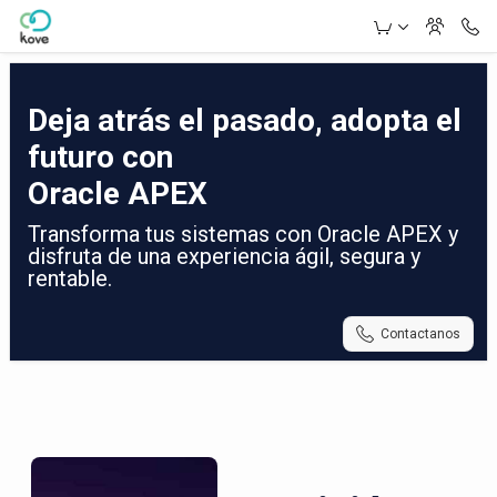
Skip to Main Content
Deja atrás el pasado, adopta el
futuro con
Oracle APEX
Transforma tus sistemas con Oracle APEX y
disfruta de una experiencia ágil, segura y
rentable.
Contactanos