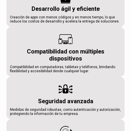
Desarrollo ágil y eficiente
Creación de apps con menos códigos y en menos tiempo, lo que
reduce los costos de desarrollo y acelera la entrega de soluciones.
Compatibilidad con múltiples
dispositivos
Compatibilidad en computadoras, tabletas y teléfonos, brindando
flexibilidad y accesibilidad desde cualquier lugar.
Seguridad avanzada
Medidas de seguridad robustas, como autenticación y autorización,
protegiendo la información de tu empresa.