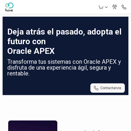
Skip to Main Content
Deja atrás el pasado, adopta el
futuro con
Oracle APEX
Transforma tus sistemas con Oracle APEX y
disfruta de una experiencia ágil, segura y
rentable.
Contactanos