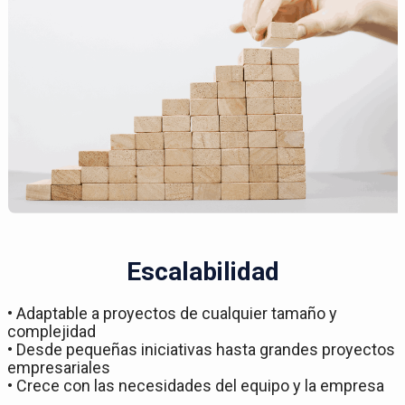
Escalabilidad
• Adaptable a proyectos de cualquier tamaño y
complejidad
• Desde pequeñas iniciativas hasta grandes proyectos
empresariales
• Crece con las necesidades del equipo y la empresa