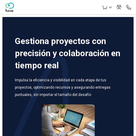
Skip to Main Content
Gestiona proyectos con
precisión y colaboración en
tiempo real
Impulsa la eficiencia y visibilidad en cada etapa de tus
proyectos, optimizando recursos y asegurando entregas
puntuales, sin importar el tamaño del desafío