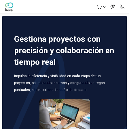
Skip to Main Content
Gestiona proyectos con
precisión y colaboración en
tiempo real
Impulsa la eficiencia y visibilidad en cada etapa de tus
proyectos, optimizando recursos y asegurando entregas
puntuales, sin importar el tamaño del desafío