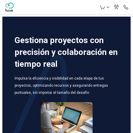
Skip to Main Content
Gestiona proyectos con
precisión y colaboración en
tiempo real
Impulsa la eficiencia y visibilidad en cada etapa de tus
proyectos, optimizando recursos y asegurando entregas
puntuales, sin importar el tamaño del desafío