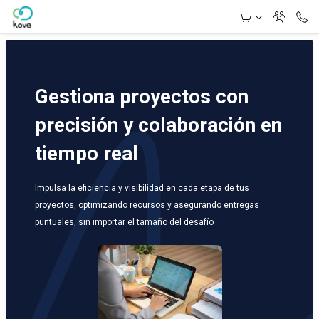
Skip to Main Content
Gestiona proyectos con
precisión y colaboración en
tiempo real
Impulsa la eficiencia y visibilidad en cada etapa de tus
proyectos, optimizando recursos y asegurando entregas
puntuales, sin importar el tamaño del desafío