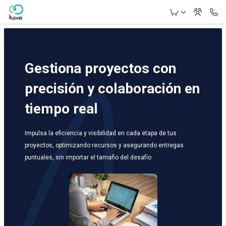
Skip to Main Content
Gestiona proyectos con
precisión y colaboración en
tiempo real
Impulsa la eficiencia y visibilidad en cada etapa de tus
proyectos, optimizando recursos y asegurando entregas
puntuales, sin importar el tamaño del desafío