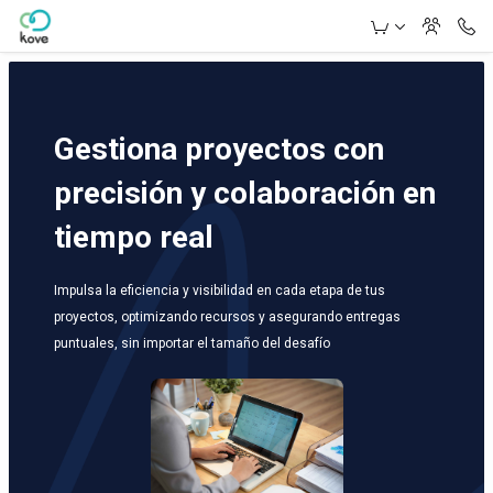
Skip to Main Content
Gestiona proyectos con
precisión y colaboración en
tiempo real
Impulsa la eficiencia y visibilidad en cada etapa de tus
proyectos, optimizando recursos y asegurando entregas
puntuales, sin importar el tamaño del desafío