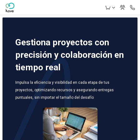
Skip to Main Content
Gestiona proyectos con
precisión y colaboración en
tiempo real
Impulsa la eficiencia y visibilidad en cada etapa de tus
proyectos, optimizando recursos y asegurando entregas
puntuales, sin importar el tamaño del desafío