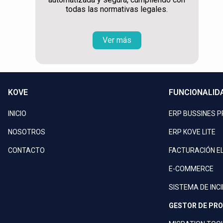
todas las normativas legales.
Ver más
KOVE
FUNCIONALID
INICIO
ERP BUSSINES 
NOSOTROS
ERP KOVE LITE
CONTACTO
FACTURACIÓN E
E-COMMERCE
SISTEMA DE INC
GESTOR DE PR