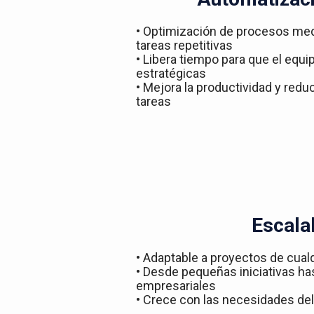
• Optimización de procesos med
tareas repetitivas
• Libera tiempo para que el equ
estratégicas
• Mejora la productividad y redu
tareas
Escala
• Adaptable a proyectos de cual
• Desde pequeñas iniciativas h
empresariales
• Crece con las necesidades del