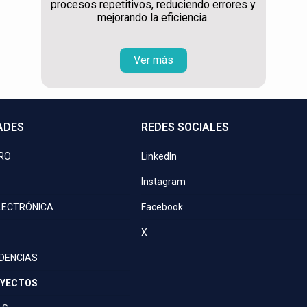
procesos repetitivos, reduciendo errores y
mejorando la eficiencia.
Ver más
ADES
REDES SOCIALES
PRO
LinkedIn
Instagram
LECTRÓNICA
Facebook
X
IDENCIAS
OYECTOS