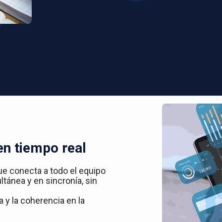
en tiempo real
ue conecta a todo el equipo
ltánea y en sincronía, sin
 y la coherencia en la