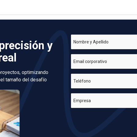
precisión y
Nombre y Apellido
real
Email corporativo
 proyectos, optimizando
 el tamaño del desafío
Teléfono
Empresa