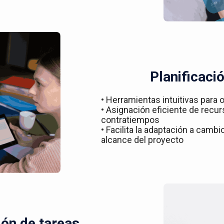
Planificació
• Herramientas intuitivas para o
• Asignación eficiente de recur
contratiempos
• Facilita la adaptación a camb
alcance del proyecto
ón de tareas