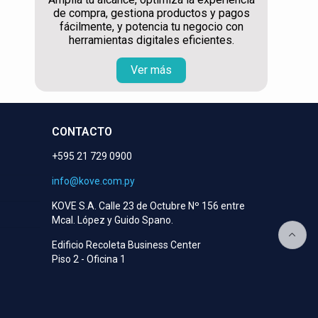
de compra, gestiona productos y pagos
fácilmente, y potencia tu negocio con
herramientas digitales eficientes.
Ver más
CONTACTO
+595 21 729 0900
info@kove.com.py
KOVE S.A. Calle 23 de Octubre Nº 156 entre
Mcal. López y Guido Spano.
Edificio Recoleta Business Center
Piso 2 - Oficina 1