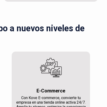
ipo a nuevos niveles de
E-Commerce
Con Kove E-commerce, convierte tu
empresa en una tienda online activa 24/7.
Amplía tu alcance, optimiza la experiencia