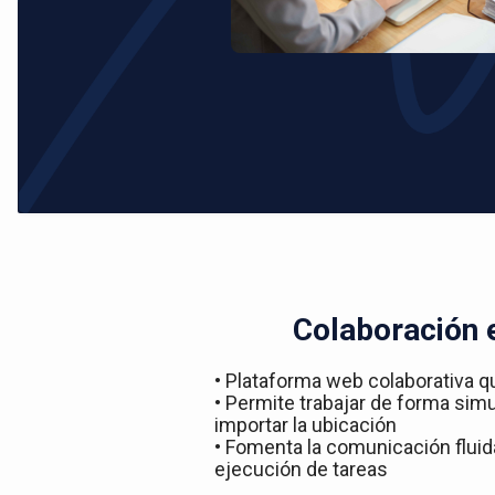
Colaboración 
• Plataforma web colaborativa q
• Permite trabajar de forma simu
importar la ubicación
• Fomenta la comunicación fluida
ejecución de tareas