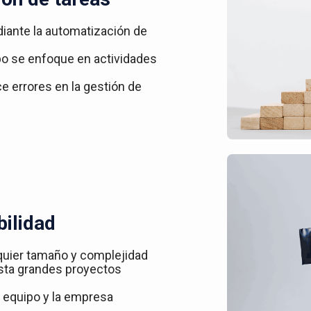
iante la automatización de
ipo se enfoque en actividades
ce errores en la gestión de
bilidad
quier tamaño y complejidad
asta grandes proyectos
 equipo y la empresa