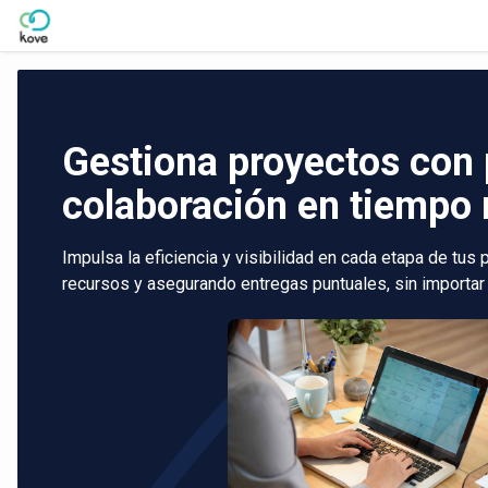
Skip to Main Content
Gestiona proyectos con 
colaboración en tiempo 
Impulsa la eficiencia y visibilidad en cada etapa de tus
recursos y asegurando entregas puntuales, sin importar