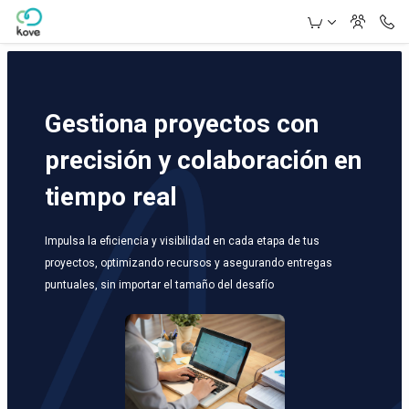
Skip to Main Content
Gestiona proyectos con
precisión y colaboración en
tiempo real
Impulsa la eficiencia y visibilidad en cada etapa de tus
proyectos, optimizando recursos y asegurando entregas
puntuales, sin importar el tamaño del desafío