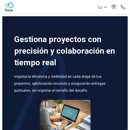
Skip to Main Content
Gestiona proyectos con
precisión y colaboración en
tiempo real
Impulsa la eficiencia y visibilidad en cada etapa de tus
proyectos, optimizando recursos y asegurando entregas
puntuales, sin importar el tamaño del desafío