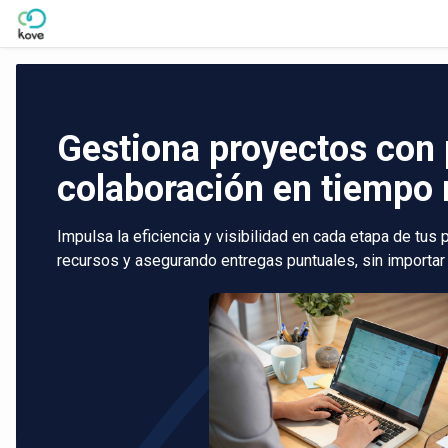
Skip to Main Content
Gestiona proyectos con 
colaboración en tiempo 
Impulsa la eficiencia y visibilidad en cada etapa de tus
recursos y asegurando entregas puntuales, sin importar