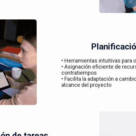
Planificació
• Herramientas intuitivas para o
• Asignación eficiente de recur
contratiempos
• Facilita la adaptación a camb
alcance del proyecto
ón de tareas