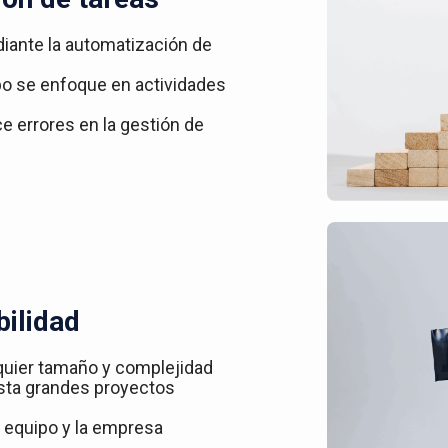
iante la automatización de
ipo se enfoque en actividades
ce errores en la gestión de
bilidad
quier tamaño y complejidad
asta grandes proyectos
 equipo y la empresa