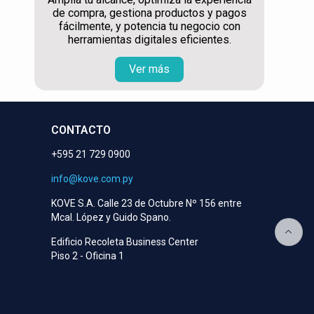
de compra, gestiona productos y pagos
fácilmente, y potencia tu negocio con
herramientas digitales eficientes.
Ver más
CONTACTO
+595 21 729 0900
info@kove.com.py
KOVE S.A. Calle 23 de Octubre Nº 156 entre
Mcal. López y Guido Spano.
Edificio Recoleta Business Center
Piso 2 - Oficina 1