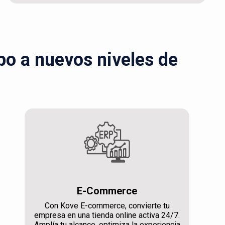
ipo a nuevos niveles de
E-Commerce
Con Kove E-commerce, convierte tu
empresa en una tienda online activa 24/7.
Amplía tu alcance, optimiza la experiencia