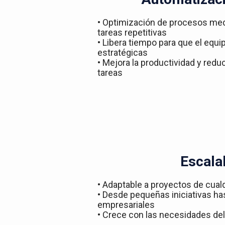
• Optimización de procesos med
tareas repetitivas
• Libera tiempo para que el equ
estratégicas
• Mejora la productividad y redu
tareas
Escala
• Adaptable a proyectos de cual
• Desde pequeñas iniciativas h
empresariales
• Crece con las necesidades del