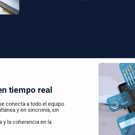
en tiempo real
ue conecta a todo el equipo
ltánea y en sincronía, sin
 y la coherencia en la