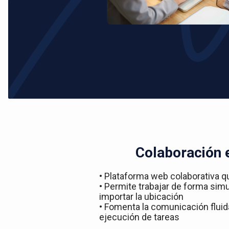
Colaboración 
• Plataforma web colaborativa q
• Permite trabajar de forma simu
importar la ubicación
• Fomenta la comunicación fluida
ejecución de tareas