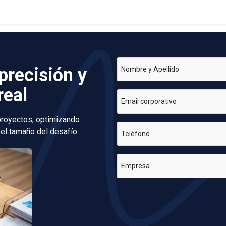
precisión y
Nombre y Apellido
real
Email corporativo
 proyectos, optimizando
 el tamaño del desafío
Teléfono
Empresa