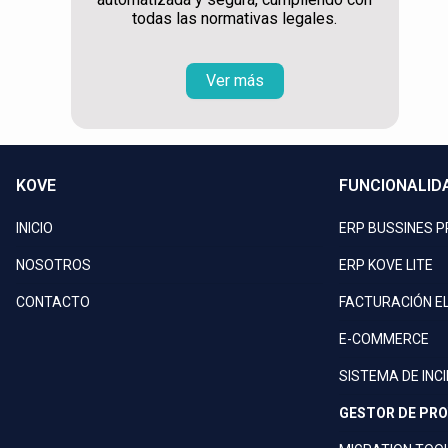
todas las normativas legales.
Ver más
KOVE
FUNCIONALID
INICIO
ERP BUSSINES 
NOSOTROS
ERP KOVE LITE
CONTACTO
FACTURACIÓN E
E-COMMERCE
SISTEMA DE INC
GESTOR DE PR