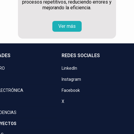
procesos repetitivos, reduciendo errores y
mejorando la eficiencia.
Ver más
ADES
REDES SOCIALES
PRO
LinkedIn
Instagram
LECTRÓNICA
Facebook
X
IDENCIAS
OYECTOS