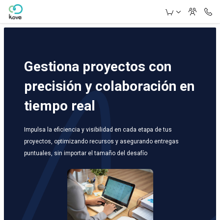
Skip to Main Content
Gestiona proyectos con
precisión y colaboración en
tiempo real
Impulsa la eficiencia y visibilidad en cada etapa de tus
proyectos, optimizando recursos y asegurando entregas
puntuales, sin importar el tamaño del desafío