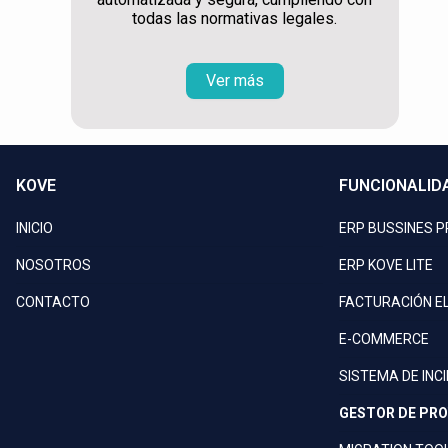
todas las normativas legales.
Ver más
KOVE
FUNCIONALID
INICIO
ERP BUSSINES 
NOSOTROS
ERP KOVE LITE
CONTACTO
FACTURACIÓN E
E-COMMERCE
SISTEMA DE INC
GESTOR DE PR