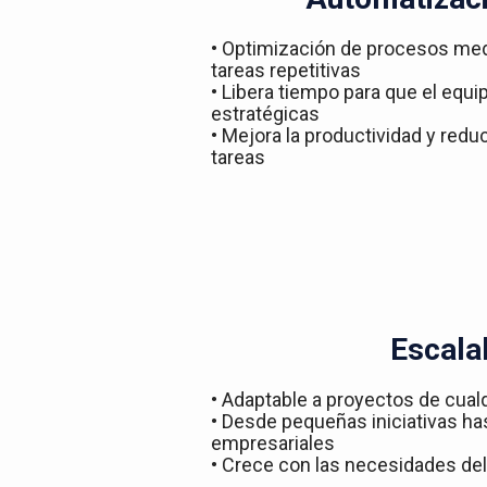
• Optimización de procesos med
tareas repetitivas
• Libera tiempo para que el equ
estratégicas
• Mejora la productividad y redu
tareas
Escala
• Adaptable a proyectos de cual
• Desde pequeñas iniciativas h
empresariales
• Crece con las necesidades del