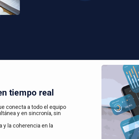
en tiempo real
ue conecta a todo el equipo
ltánea y en sincronía, sin
 y la coherencia en la