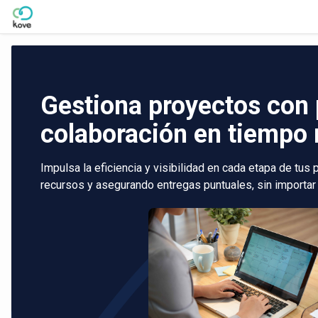
Skip to Main Content
Gestiona proyectos con 
colaboración en tiempo 
Impulsa la eficiencia y visibilidad en cada etapa de tus
recursos y asegurando entregas puntuales, sin importar