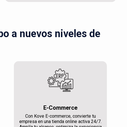
ipo a nuevos niveles de
E-Commerce
Con Kove E-commerce, convierte tu
empresa en una tienda online activa 24/7.
Amplía tu alcance, optimiza la experiencia