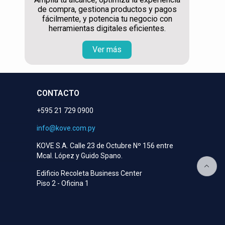
de compra, gestiona productos y pagos
fácilmente, y potencia tu negocio con
herramientas digitales eficientes.
Ver más
CONTACTO
+595 21 729 0900
info@kove.com.py
KOVE S.A. Calle 23 de Octubre Nº 156 entre
Mcal. López y Guido Spano.
Edificio Recoleta Business Center
Piso 2 - Oficina 1