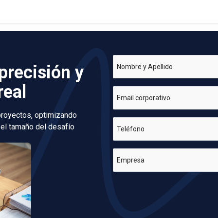
precisión y
Nombre y Apellido
real
Email corporativo
 proyectos, optimizando
 el tamaño del desafío
Teléfono
Empresa