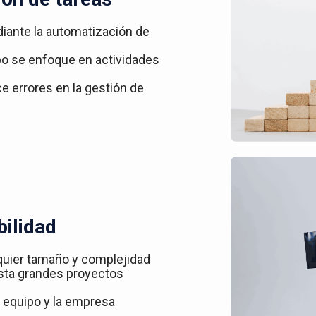
iante la automatización de
ipo se enfoque en actividades
ce errores en la gestión de
bilidad
quier tamaño y complejidad
asta grandes proyectos
 equipo y la empresa