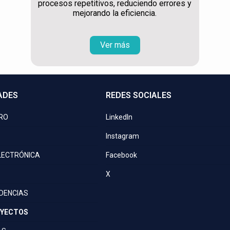
procesos repetitivos, reduciendo errores y
mejorando la eficiencia.
Ver más
ADES
REDES SOCIALES
PRO
LinkedIn
Instagram
LECTRÓNICA
Facebook
X
IDENCIAS
OYECTOS