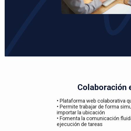
Colaboración 
• Plataforma web colaborativa q
• Permite trabajar de forma simu
importar la ubicación
• Fomenta la comunicación fluida
ejecución de tareas