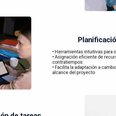
Planificació
• Herramientas intuitivas para o
• Asignación eficiente de recur
contratiempos
• Facilita la adaptación a camb
alcance del proyecto
ón de tareas