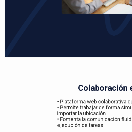
Colaboración 
• Plataforma web colaborativa q
• Permite trabajar de forma simu
importar la ubicación
• Fomenta la comunicación fluida
ejecución de tareas