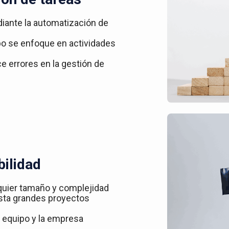
iante la automatización de
ipo se enfoque en actividades
ce errores en la gestión de
bilidad
quier tamaño y complejidad
asta grandes proyectos
 equipo y la empresa