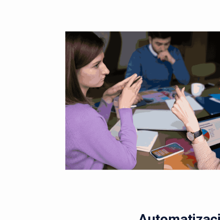
Automatizaci