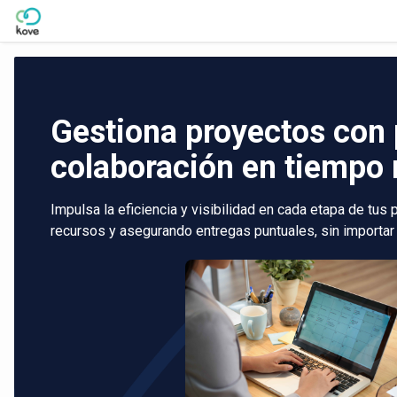
Skip to Main Content
Gestiona proyectos con 
colaboración en tiempo 
Impulsa la eficiencia y visibilidad en cada etapa de tus
recursos y asegurando entregas puntuales, sin importar