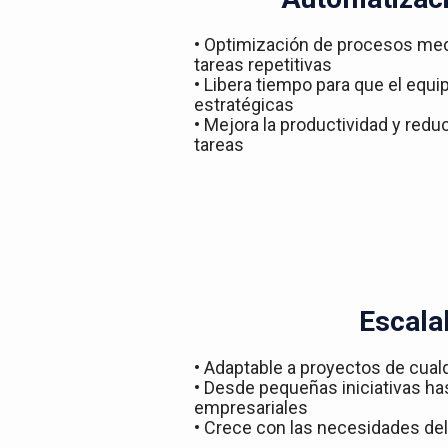
• Optimización de procesos med
tareas repetitivas
• Libera tiempo para que el equ
estratégicas
• Mejora la productividad y redu
tareas
Escala
• Adaptable a proyectos de cual
• Desde pequeñas iniciativas h
empresariales
• Crece con las necesidades del