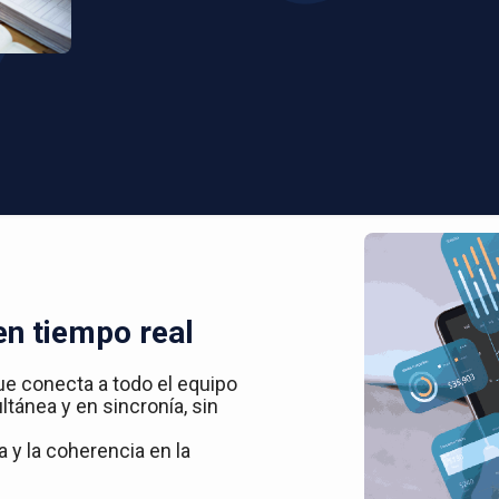
en tiempo real
ue conecta a todo el equipo
ltánea y en sincronía, sin
 y la coherencia en la