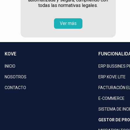
todas las normativas legales.
Ver más
KOVE
FUNCIONALID
INICIO
ERP BUSSINES 
NOSOTROS
ERP KOVE LITE
CONTACTO
FACTURACIÓN E
E-COMMERCE
SISTEMA DE INC
GESTOR DE PR