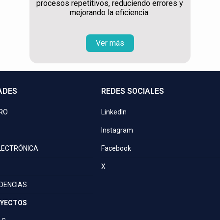
procesos repetitivos, reduciendo errores y
mejorando la eficiencia.
Ver más
ADES
REDES SOCIALES
PRO
LinkedIn
Instagram
LECTRÓNICA
Facebook
X
IDENCIAS
OYECTOS