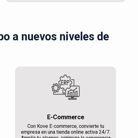
ipo a nuevos niveles de
E-Commerce
Con Kove E-commerce, convierte tu
empresa en una tienda online activa 24/7.
Amplía tu alcance, optimiza la experiencia