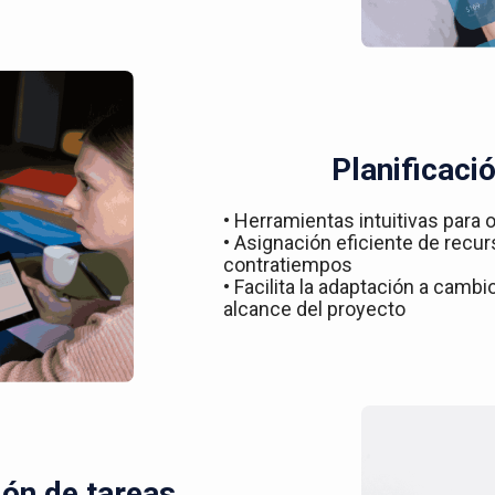
Planificació
• Herramientas intuitivas para o
• Asignación eficiente de recur
contratiempos
• Facilita la adaptación a camb
alcance del proyecto
ón de tareas