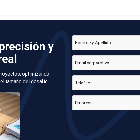
precisión y
Nombre y Apellido
real
Email corporativo
 proyectos, optimizando
 el tamaño del desafío
Teléfono
Empresa