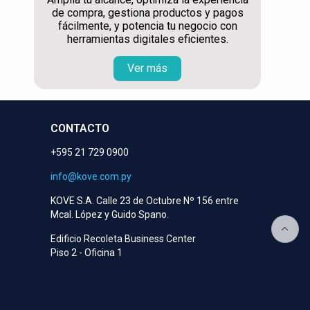
de compra, gestiona productos y pagos
fácilmente, y potencia tu negocio con
herramientas digitales eficientes.
Ver más
CONTACTO
+595 21 729 0900
info@kove.com.py
KOVE S.A. Calle 23 de Octubre Nº 156 entre
Mcal. López y Guido Spano.
Edificio Recoleta Business Center
Piso 2 - Oficina 1