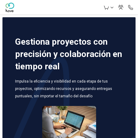
Skip to Main Content
Gestiona proyectos con
precisión y colaboración en
tiempo real
Impulsa la eficiencia y visibilidad en cada etapa de tus
proyectos, optimizando recursos y asegurando entregas
puntuales, sin importar el tamaño del desafío