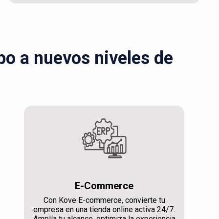
ipo a nuevos niveles de
E-Commerce
Con Kove E-commerce, convierte tu
empresa en una tienda online activa 24/7.
Amplía tu alcance, optimiza la experiencia