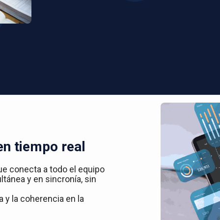
en tiempo real
ue conecta a todo el equipo
ltánea y en sincronía, sin
 y la coherencia en la