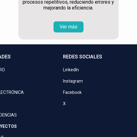
procesos repetitivos, reduciendo errores y
mejorando la eficiencia.
Ver más
ADES
REDES SOCIALES
PRO
LinkedIn
Instagram
LECTRÓNICA
Facebook
X
IDENCIAS
OYECTOS