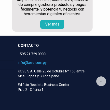
de compra, gestiona productos y pagos
fácilmente, y potencia tu negocio con
herramientas digitales eficientes.
Ver más
CONTACTO
+595 21 729 0900
info@kove.com.py
KOVE S.A. Calle 23 de Octubre Nº 156 entre
Mcal. López y Guido Spano.
Edificio Recoleta Business Center
Piso 2 - Oficina 1