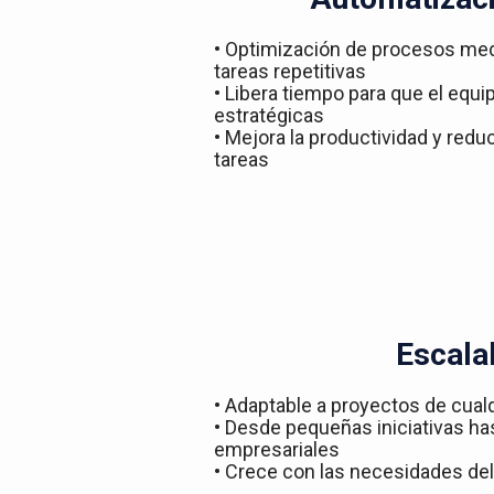
• Optimización de procesos med
tareas repetitivas
• Libera tiempo para que el equ
estratégicas
• Mejora la productividad y redu
tareas
Escala
• Adaptable a proyectos de cual
• Desde pequeñas iniciativas h
empresariales
• Crece con las necesidades del