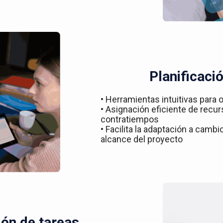
Planificació
• Herramientas intuitivas para o
• Asignación eficiente de recur
contratiempos
• Facilita la adaptación a camb
alcance del proyecto
ón de tareas