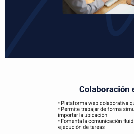
Colaboración 
• Plataforma web colaborativa q
• Permite trabajar de forma simu
importar la ubicación
• Fomenta la comunicación fluida
ejecución de tareas