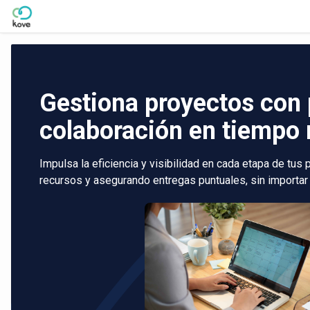
Skip to Main Content
Gestiona proyectos con 
colaboración en tiempo 
Impulsa la eficiencia y visibilidad en cada etapa de tus
recursos y asegurando entregas puntuales, sin importar