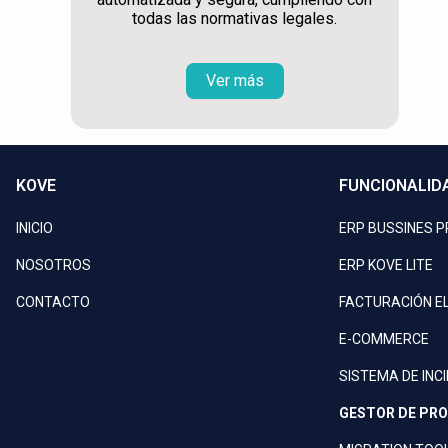
todas las normativas legales.
Ver más
KOVE
FUNCIONALID
INICIO
ERP BUSSINES 
NOSOTROS
ERP KOVE LITE
CONTACTO
FACTURACIÓN E
E-COMMERCE
SISTEMA DE INC
GESTOR DE PR