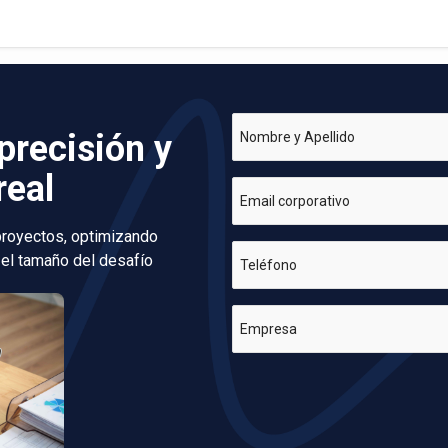
precisión y
Nombre y Apellido
real
Email corporativo
 proyectos, optimizando
 el tamaño del desafío
Teléfono
Empresa