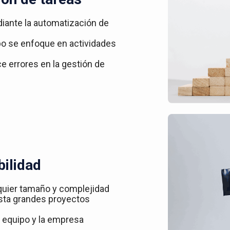
iante la automatización de
ipo se enfoque en actividades
ce errores en la gestión de
bilidad
quier tamaño y complejidad
asta grandes proyectos
 equipo y la empresa