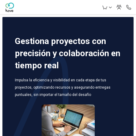
Skip to Main Content
Gestiona proyectos con
precisión y colaboración en
tiempo real
Impulsa la eficiencia y visibilidad en cada etapa de tus
proyectos, optimizando recursos y asegurando entregas
puntuales, sin importar el tamaño del desafío