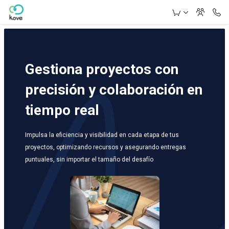
Skip to Main Content
Gestiona proyectos con
precisión y colaboración en
tiempo real
Impulsa la eficiencia y visibilidad en cada etapa de tus
proyectos, optimizando recursos y asegurando entregas
puntuales, sin importar el tamaño del desafío