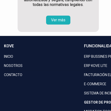
todas las normativas legales.
Ver más
KOVE
FUNCIONALID
INICIO
ERP BUSSINES 
NOSOTROS
ERP KOVE LITE
CONTACTO
FACTURACIÓN E
E-COMMERCE
SISTEMA DE INC
GESTOR DE PR