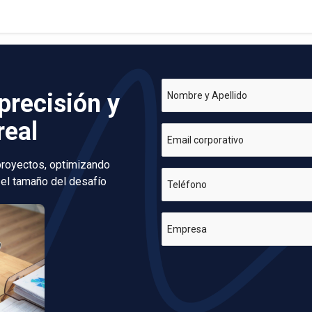
precisión y
Nombre y Apellido
real
Email corporativo
 proyectos, optimizando
 el tamaño del desafío
Teléfono
Empresa