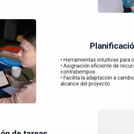
Planificació
• Herramientas intuitivas para o
• Asignación eficiente de recur
contratiempos
• Facilita la adaptación a camb
alcance del proyecto
ón de tareas