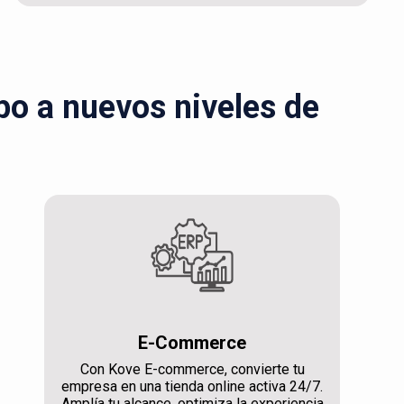
ipo a nuevos niveles de
E-Commerce
Con Kove E-commerce, convierte tu
empresa en una tienda online activa 24/7.
Amplía tu alcance, optimiza la experiencia