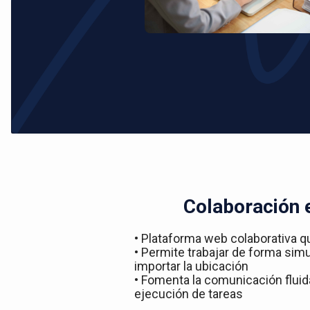
Colaboración 
• Plataforma web colaborativa q
• Permite trabajar de forma simu
importar la ubicación
• Fomenta la comunicación fluida
ejecución de tareas