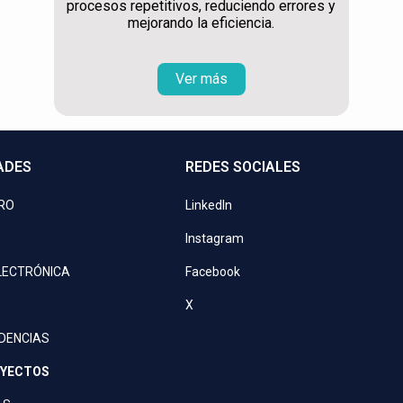
procesos repetitivos, reduciendo errores y
mejorando la eficiencia.
Ver más
ADES
REDES SOCIALES
PRO
LinkedIn
Instagram
LECTRÓNICA
Facebook
X
IDENCIAS
OYECTOS