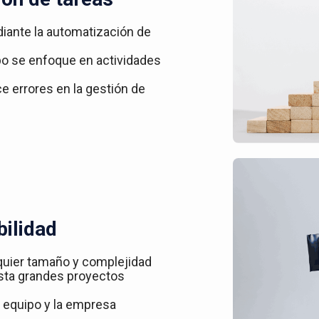
iante la automatización de
ipo se enfoque en actividades
ce errores en la gestión de
bilidad
quier tamaño y complejidad
asta grandes proyectos
 equipo y la empresa