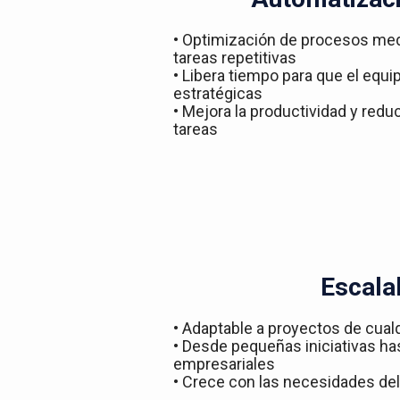
• Optimización de procesos med
tareas repetitivas
• Libera tiempo para que el equ
estratégicas
• Mejora la productividad y redu
tareas
Escala
• Adaptable a proyectos de cual
• Desde pequeñas iniciativas h
empresariales
• Crece con las necesidades del