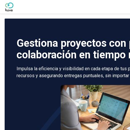
Skip to Main Content
Gestiona proyectos con 
colaboración en tiempo 
Impulsa la eficiencia y visibilidad en cada etapa de tus
recursos y asegurando entregas puntuales, sin importar