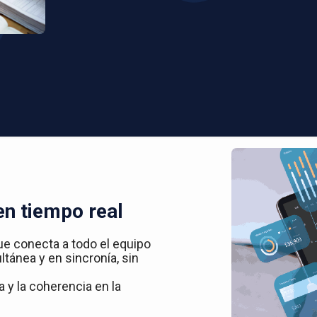
en tiempo real
ue conecta a todo el equipo
ltánea y en sincronía, sin
 y la coherencia en la