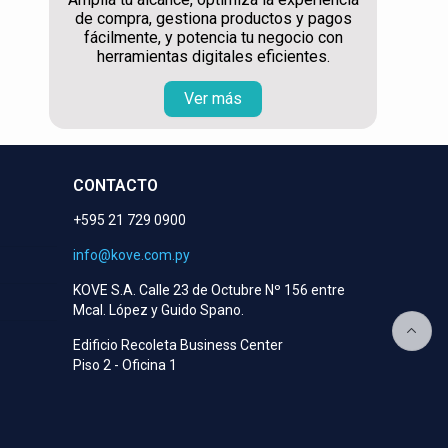
de compra, gestiona productos y pagos
fácilmente, y potencia tu negocio con
herramientas digitales eficientes.
Ver más
CONTACTO
+595 21 729 0900
info@kove.com.py
KOVE S.A. Calle 23 de Octubre Nº 156 entre
Mcal. López y Guido Spano.
Edificio Recoleta Business Center
Piso 2 - Oficina 1