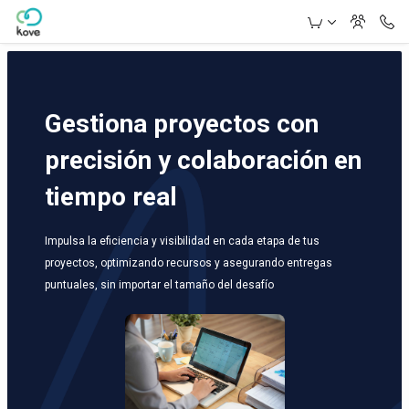
Skip to Main Content
Gestiona proyectos con
precisión y colaboración en
tiempo real
Impulsa la eficiencia y visibilidad en cada etapa de tus
proyectos, optimizando recursos y asegurando entregas
puntuales, sin importar el tamaño del desafío